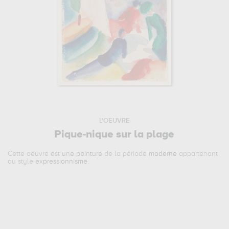
L'OEUVRE
Pique-nique sur la plage
Cette oeuvre est
une peinture
de la période
moderne
appartenant
au style
expressionnisme
.