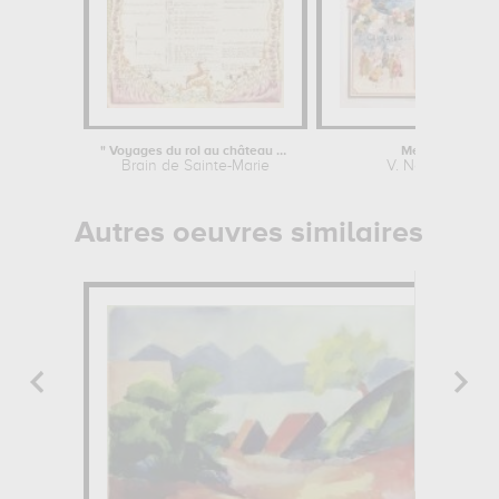
" Voyages du roi au château de...
Menton
Brain de Sainte-Marie
V. Nozeran
Autres oeuvres similaires