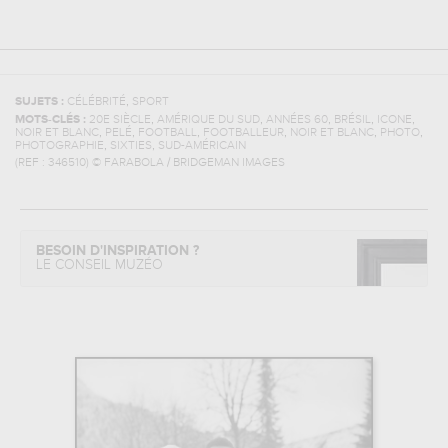
,
SUJETS :
CÉLÉBRITÉ
SPORT
,
,
,
,
,
MOTS-CLÉS :
20E SIÈCLE
AMÉRIQUE DU SUD
ANNÉES 60
BRÉSIL
ICONE
,
,
,
,
,
,
NOIR ET BLANC
PELÉ
FOOTBALL
FOOTBALLEUR
NOIR ET BLANC
PHOTO
,
,
PHOTOGRAPHIE
SIXTIES
SUD-AMÉRICAIN
(REF :
346510
)
© FARABOLA / BRIDGEMAN IMAGES
BESOIN D'INSPIRATION ?
LE CONSEIL MUZÉO