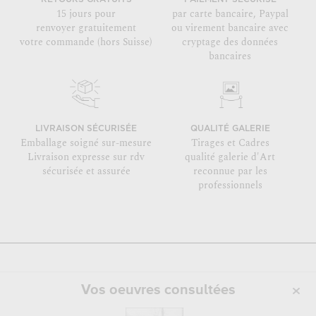
15 jours pour
par carte bancaire, Paypal
renvoyer gratuitement
ou virement bancaire avec
votre commande (hors Suisse)
cryptage des données
bancaires
LIVRAISON SÉCURISÉE
QUALITÉ GALERIE
Emballage soigné sur-mesure
Tirages et Cadres
Livraison expresse sur rdv
qualité galerie d'Art
sécurisée et assurée
reconnue par les
professionnels
Vos oeuvres consultées