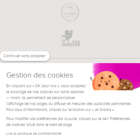
Continuer sans accepter
Gestion des cookies
En cliquant sur « OK pour moi », vous acceptez
€
FR
le stockage de nos cookies sur votre appareil
BESOIN D'AIDE ?
— miam. Ils permettent de personnaliser
l'affichage de nos pages ou diffuser et mesurer des publicités pertinentes.
Pour plus d'informations, cliquez sur le bouton sur « Je choisis ».
Pour modifier vos préférences par la suite, cliquez sur le lien 'Préférences
de cookies' situé dans le pied de page.
Conditions générales de vente
Mentions Légales
Lire la politique de confidentialité