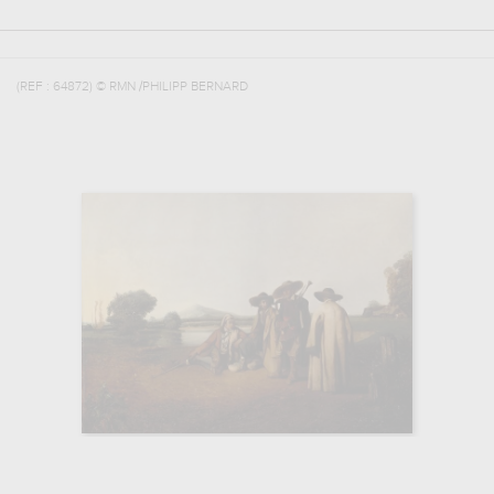
(REF :
64872
)
© RMN /PHILIPP BERNARD