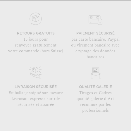
RETOURS GRATUITS
PAIEMENT SÉCURISÉ
15 jours pour
par carte bancaire, Paypal
renvoyer gratuitement
ou virement bancaire avec
votre commande (hors Suisse)
cryptage des données
bancaires
LIVRAISON SÉCURISÉE
QUALITÉ GALERIE
Emballage soigné sur-mesure
Tirages et Cadres
Livraison expresse sur rdv
qualité galerie d'Art
sécurisée et assurée
reconnue par les
professionnels