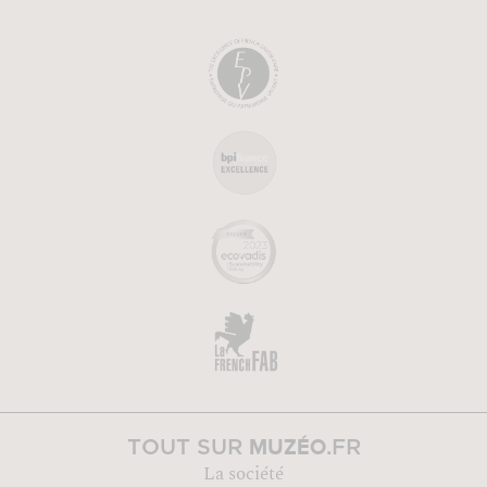
MUZÉO
TOUT SUR
.FR
La société