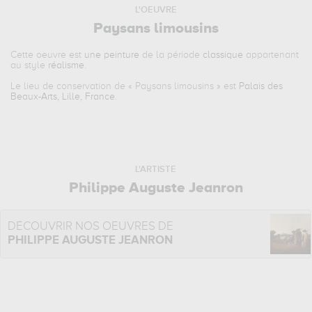
L'OEUVRE
Paysans limousins
Cette oeuvre est
une peinture
de la période
classique
appartenant
au style
réalisme
.
Le lieu de conservation de «
Paysans limousins
» est
Palais des
Beaux-Arts, Lille, France
.
L'ARTISTE
Philippe Auguste Jeanron
DÉCOUVRIR NOS OEUVRES DE
PHILIPPE AUGUSTE JEANRON