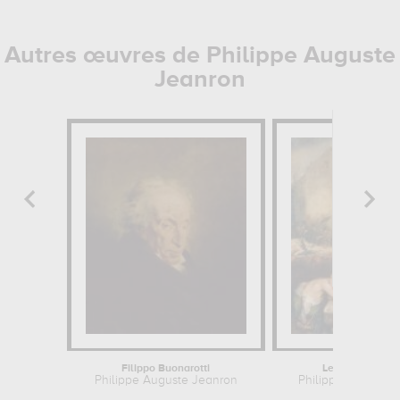
Autres œuvres de Philippe Auguste
Jeanron
Filippo Buonarotti
Les Petits patri
Philippe Auguste Jeanron
Philippe Auguste 