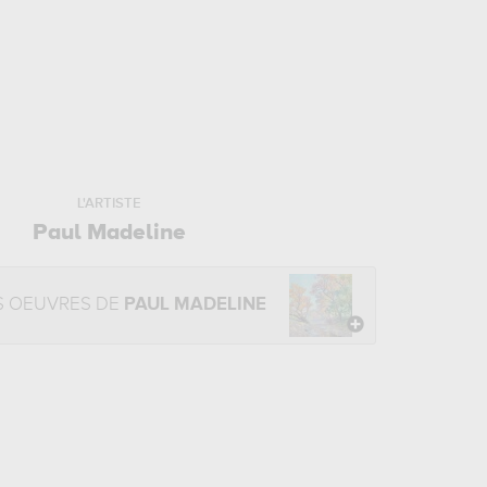
L'ARTISTE
Paul Madeline
S OEUVRES DE
PAUL MADELINE