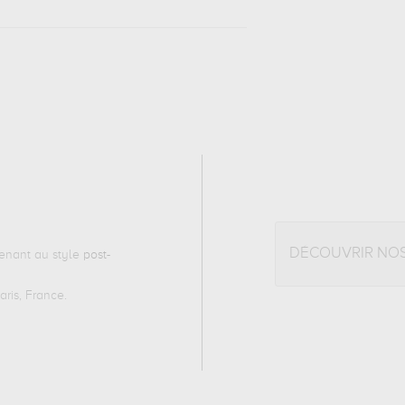
DÉCOUVRIR NO
enant au style
post-
ris, France.