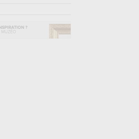
NSPIRATION ?
L MUZÉO