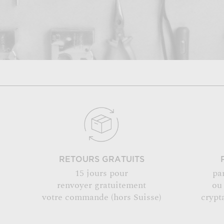
RETOURS GRATUITS
15 jours pour
pa
renvoyer gratuitement
ou
votre commande (hors Suisse)
crypt