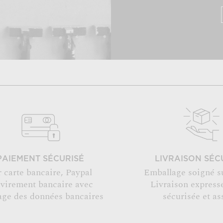
PAIEMENT SÉCURISÉ
LIVRAISON SÉC
r carte bancaire, Paypal
Emballage soigné s
 virement bancaire avec
Livraison expresse
age des données bancaires
sécurisée et as