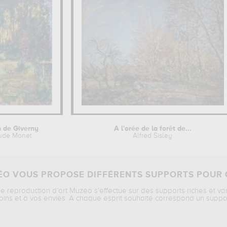
n de Giverny
A l'orée de la forêt de...
ude Monet
Alfred Sisley
O VOUS PROPOSE DIFFÉRENTS SUPPORTS POUR 
ne reproduction d’art Muzéo s’effectue sur des supports riches et va
oins et à vos envies. A chaque esprit souhaité correspond un suppo