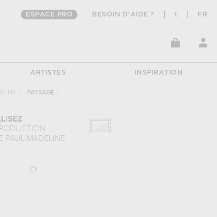
ESPACE PRO
BESOIN D'AIDE ?
€
FR
ARTISTES
INSPIRATION
ELINE
›
PAYSAGE
›
LISEZ
PRODUCTION
E
PAUL MADELINE