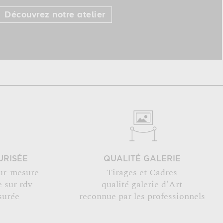
Découvrez notre atelier
URISÉE
QUALITÉ GALERIE
ur-mesure
Tirages et Cadres
 sur rdv
qualité galerie d'Art
surée
reconnue par les professionnels