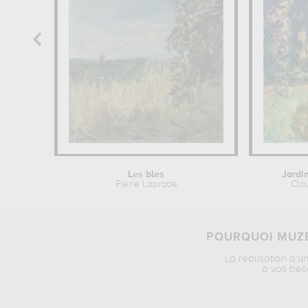
Les bles
Jardi
Pierre Laprade
Cla
POURQUOI MUZÉ
La réalisation d’u
à vos bes