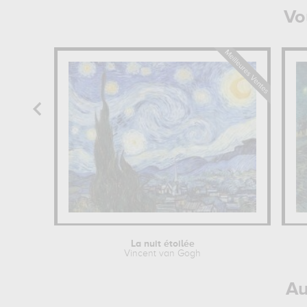
Vo
La nuit étoilée
Vincent van Gogh
Au