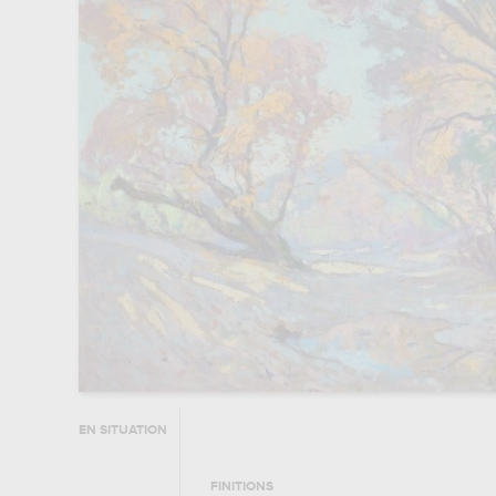
EN SITUATION
FINITIONS