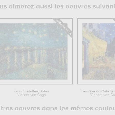
us aimerez aussi les oeuvres suivan
La nuit étoilée, Arles
Vincent van Gogh
Vincent van G
tres oeuvres dans les mêmes coule