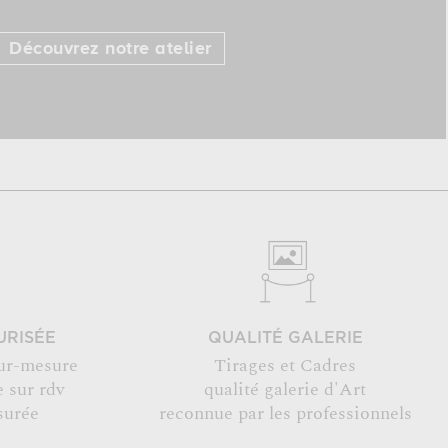
Découvrez notre atelier
URISÉE
QUALITÉ GALERIE
ur-mesure
Tirages et Cadres
 sur rdv
qualité galerie d'Art
surée
reconnue par les professionnels