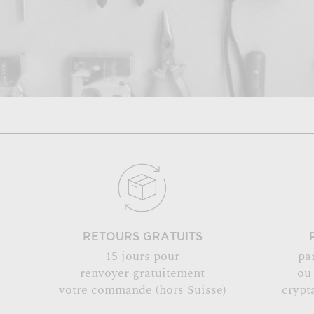
RETOURS GRATUITS
15 jours pour
pa
renvoyer gratuitement
ou
votre commande (hors Suisse)
crypt