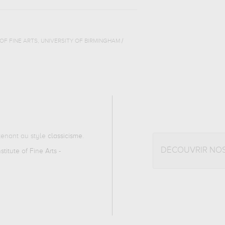
OF FINE ARTS, UNIVERSITY OF BIRMINGHAM /
enant au style
classicisme
.
DÉCOUVRIR NO
stitute of Fine Arts -