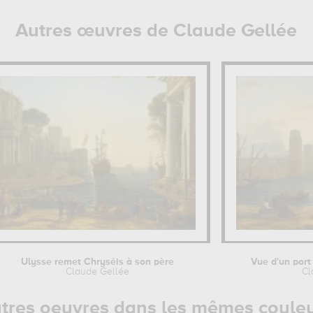
Autres œuvres de Claude Gellée
Ulysse remet Chryséis à son père
Vue d'un port
Claude Gellée
Cl
tres oeuvres dans les mêmes coule