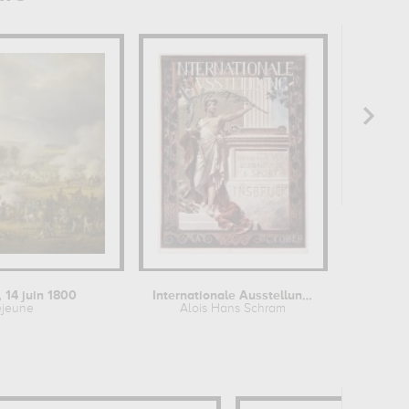
 14 juin 1800
Internationale Ausstellung fuer...
ejeune
Alois Hans Schram