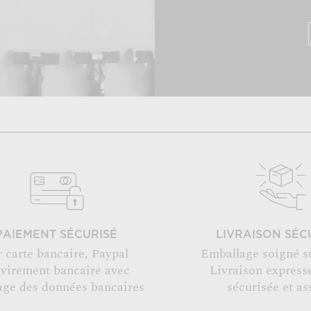
PAIEMENT SÉCURISÉ
LIVRAISON SÉC
r carte bancaire, Paypal
Emballage soigné s
 virement bancaire avec
Livraison expresse
age des données bancaires
sécurisée et as