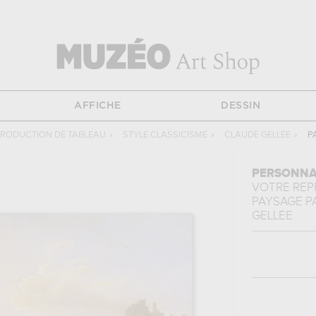
AFFICHE
DESSIN
RODUCTION DE TABLEAU
›
STYLE CLASSICISME
›
CLAUDE GELLÉE
›
P
PERSONNA
VOTRE RE
PAYSAGE P
GELLÉE