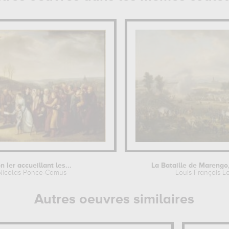
 Ier accueillant les...
La Bataille de Marengo,
Nicolas Ponce-Camus
Louis François L
Autres oeuvres similaires