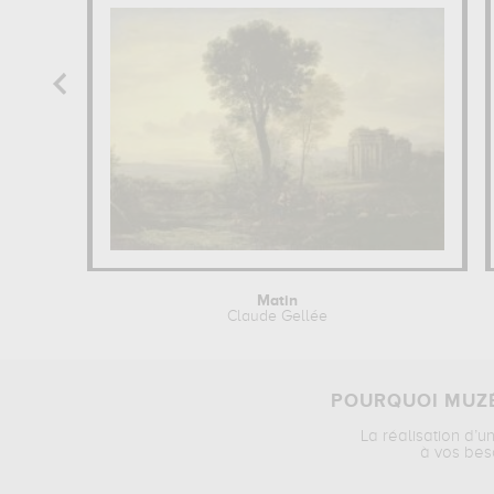
Matin
Claude Gellée
POURQUOI MUZÉ
La réalisation d’u
à vos bes