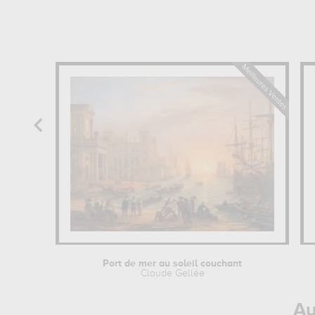
Port de mer au soleil couchant
Claude Gellée
Au