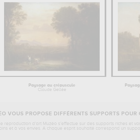
Paysage au crépuscule
Paysage
Claude Gellée
O VOUS PROPOSE DIFFÉRENTS SUPPORTS POUR 
ne reproduction d’art Muzéo s’effectue sur des supports riches et va
oins et à vos envies. A chaque esprit souhaité correspond un suppo