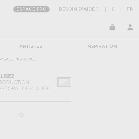
ESPACE PRO
BESOIN D'AIDE ?
€
FR
ARTISTES
INSPIRATION
AYSAGE PASTORAL
›
LISEZ
PRODUCTION
ASTORAL
DE
CLAUDE