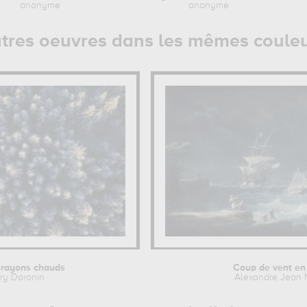
anonyme
anonyme
tres oeuvres dans les mêmes coule
 rayons chauds
Coup de vent en
ry Doronin
Alexandre Jean 