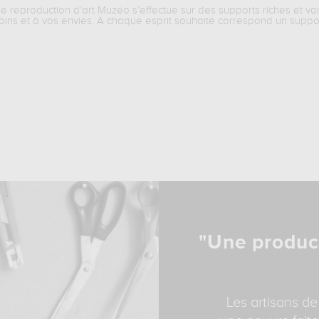
ne reproduction d’art Muzéo s’effectue sur des supports riches et va
oins et à vos envies. A chaque esprit souhaité correspond un suppo
"Une produc
Les artisans de