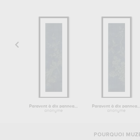
Paravent à dix panneaux (hwajodo...
Paravent à dix panneaux (hwa
anonyme
anonyme
POURQUOI MUZÉ