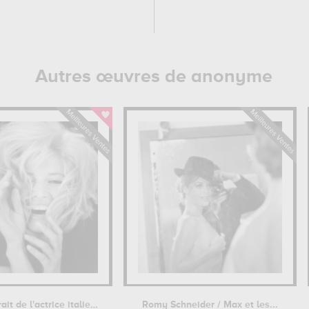
Autres œuvres de anonyme
Portrait de l'actrice italienne...
Romy Schneider / Max et les...