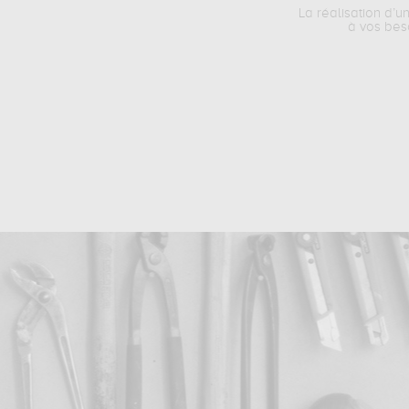
La réalisation d’u
à vos bes