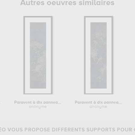
Autres oeuvres similaires
jodo...
Paravent à dix panneaux (hwajodo...
Paravent à dix panneaux (hwajodo...
anonyme
anonyme
O VOUS PROPOSE DIFFÉRENTS SUPPORTS POUR 