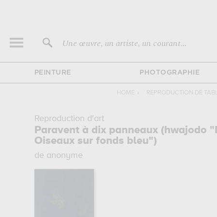
Une œuvre, un artiste, un courant...
PEINTURE
PHOTOGRAPHIE
HOME
›
REPRODUCTION DE TAB
Reproduction d'art
Paravent à dix panneaux (hwajodo "D
Oiseaux sur fonds bleu")
de anonyme