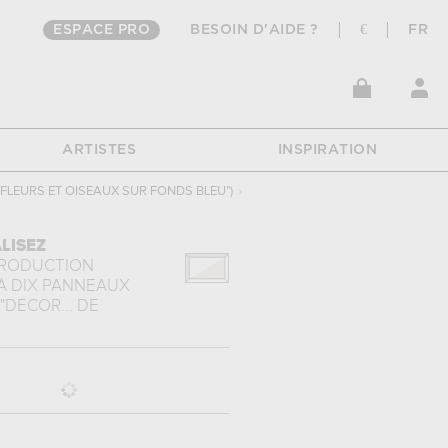
ESPACE PRO
BESOIN D'AIDE ?
€
FR
ARTISTES
INSPIRATION
FLEURS ET OISEAUX SUR FONDS BLEU")
›
LISEZ
PRODUCTION
À DIX PANNEAUX
DÉCOR...
DE