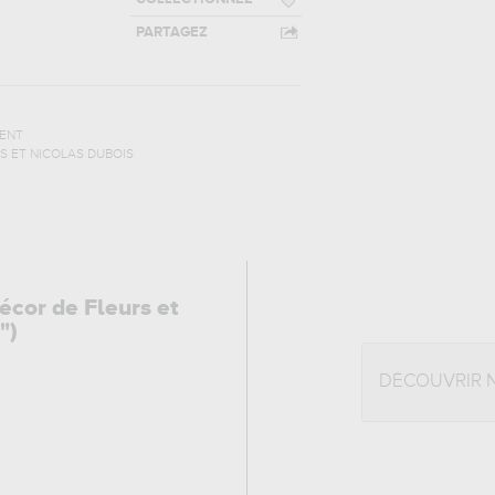
PARTAGEZ
ENT
ES ET NICOLAS DUBOIS
cor de Fleurs et
")
DÉCOUVRIR 