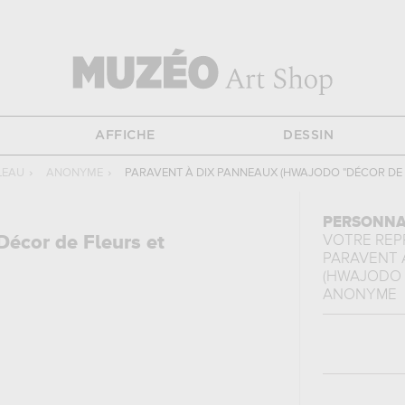
AFFICHE
DESSIN
LEAU
›
ANONYME
›
PARAVENT À DIX PANNEAUX (HWAJODO "DÉCOR DE 
PERSONNA
écor de Fleurs et
VOTRE RE
PARAVENT 
(HWAJODO "
ANONYME