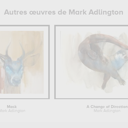
Autres œuvres de Mark Adlington
Mask
A Change of Direction
Mark Adlington
Mark Adlington