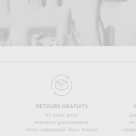
RETOURS GRATUITS
15 jours pour
pa
renvoyer gratuitement
ou
votre commande (hors Suisse)
crypt