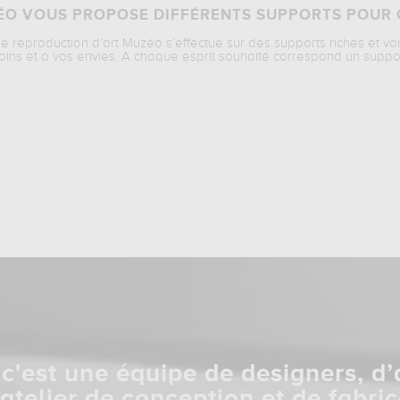
O VOUS PROPOSE DIFFÉRENTS SUPPORTS POUR 
ne reproduction d’art Muzéo s’effectue sur des supports riches et va
oins et à vos envies. A chaque esprit souhaité correspond un suppo
c'est une équipe de designers, d’
 atelier de conception et de fabric