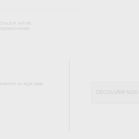
,
COULEUR
NATURE
RIDGEMAN IMAGES
rtenant au style
post-
DÉCOUVRIR NOS