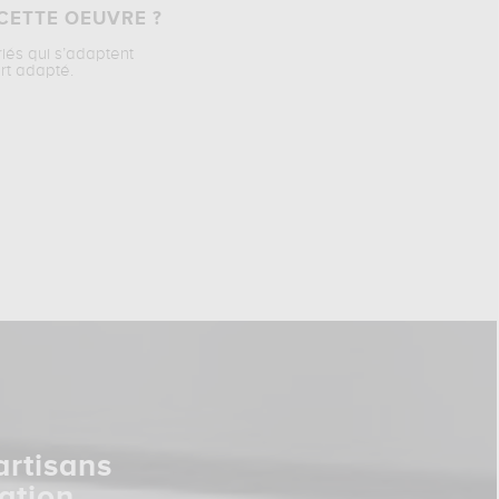
CETTE OEUVRE ?
riés qui s’adaptent
rt adapté.
artisans
ation.