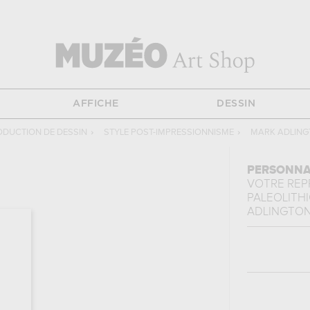
AFFICHE
DESSIN
ODUCTION DE DESSIN
›
STYLE POST-IMPRESSIONNISME
›
MARK ADLIN
PERSONNA
VOTRE RE
PALEOLITHI
ADLINGTO