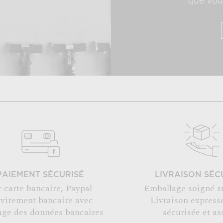
que vous
PAIEMENT SÉCURISÉ
LIVRAISON SÉC
r carte bancaire, Paypal
Emballage soigné s
 virement bancaire avec
Livraison expresse
age des données bancaires
sécurisée et as