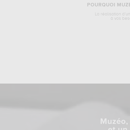
POURQUOI MUZÉ
La réalisation d’u
à vos bes
Muzéo, 
et un