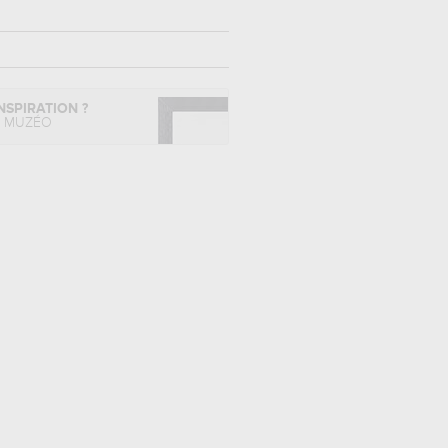
NSPIRATION ?
L MUZÉO