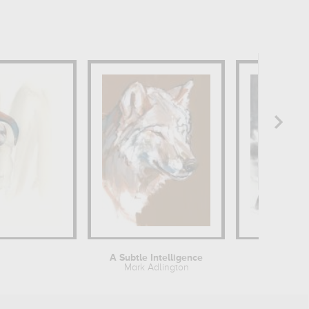
A Subtle Intelligence
Mark Adlington
Mar