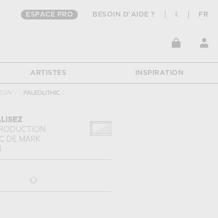
ESPACE PRO
BESOIN D'AIDE ?
€
FR
ARTISTES
INSPIRATION
GTON
›
PALEOLITHIC
›
LISEZ
PRODUCTION
C
DE
MARK
N