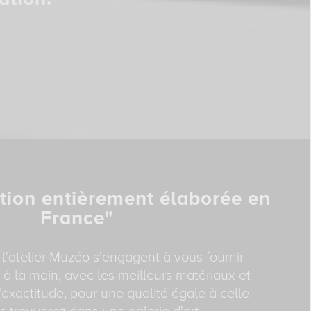
tion entièrement élaborée en
France"
 l'atelier Muzéo s'engagent à vous fournir
 à la main, avec les meilleurs matériaux et
exactitude, pour une qualité égale à celle