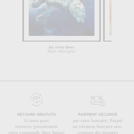
Arc of the Diver
Mark Adlington
Ma
RETOURS GRATUITS
PAIEMENT SÉCURISÉ
15 jours pour
par carte bancaire, Paypal
renvoyer gratuitement
ou virement bancaire avec
votre commande (hors Suisse)
cryptage des données