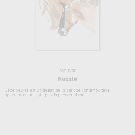
L'OEUVRE
Nuzzle
Cette oeuvre est
un dessin
de la période
contemporaine
appartenant au style
post-impressionnisme
.