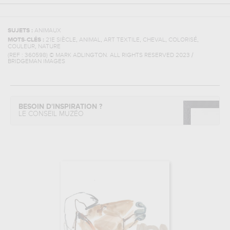
SUJETS :
ANIMAUX
,
,
,
,
,
MOTS-CLÉS :
21E SIÈCLE
ANIMAL
ART TEXTILE
CHEVAL
COLORISÉ
,
COULEUR
NATURE
(REF :
360598
)
© MARK ADLINGTON. ALL RIGHTS RESERVED 2023 /
BRIDGEMAN IMAGES
BESOIN D'INSPIRATION ?
LE CONSEIL MUZÉO