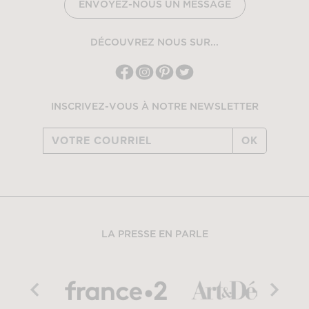
ENVOYEZ-NOUS UN MESSAGE
DÉCOUVREZ NOUS SUR...
INSCRIVEZ-VOUS À NOTRE NEWSLETTER
OK
LA PRESSE EN PARLE