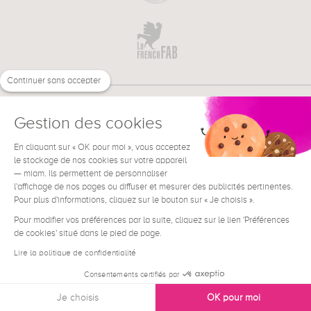
Continuer sans accepter
Gestion des cookies
En cliquant sur « OK pour moi », vous acceptez
€
FR
BESOIN D'AIDE ?
le stockage de nos cookies sur votre appareil
— miam. Ils permettent de personnaliser
l'affichage de nos pages ou diffuser et mesurer des publicités pertinentes.
Pour plus d'informations, cliquez sur le bouton sur « Je choisis ».
Pour modifier vos préférences par la suite, cliquez sur le lien 'Préférences
de cookies' situé dans le pied de page.
Conditions générales de vente
Mentions Légales
Lire la politique de confidentialité
Contact
Consentements certifiés par
Données personnelles
Je choisis
OK pour moi