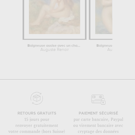
Baigneuse assise avec un chapeau de...
Baigneuse aux cheveu
Auguste Renoir
Auguste Renoi
RETOURS GRATUITS
PAIEMENT SÉCURISÉ
15 jours pour
par carte bancaire, Paypal
renvoyer gratuitement
ou virement bancaire avec
votre commande (hors Suisse)
cryptage des données