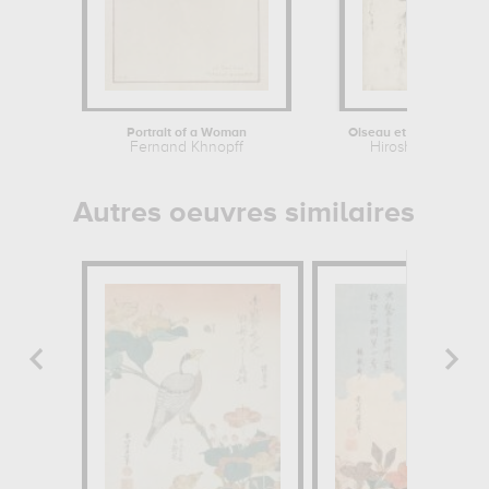
Portrait of a Woman
Oiseau et glycine
Fernand Khnopff
Hiroshige
Autres oeuvres similaires