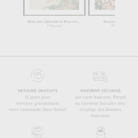
Gros-bec japonais et Four-o'cloks
Coucou et azalées
Hokusai
Hokusai
RETOURS GRATUITS
PAIEMENT SÉCURISÉ
15 jours pour
par carte bancaire, Paypal
renvoyer gratuitement
ou virement bancaire avec
votre commande (hors Suisse)
cryptage des données
bancaires