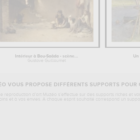
Intérieur à Bou-Saâda - scène...
Un 
Gustave Guillaumet
O VOUS PROPOSE DIFFÉRENTS SUPPORTS POUR 
ne reproduction d’art Muzéo s’effectue sur des supports riches et va
oins et à vos envies. A chaque esprit souhaité correspond un suppo