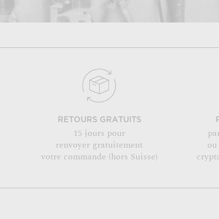
RETOURS GRATUITS
15 jours pour
pa
renvoyer gratuitement
ou
votre commande (hors Suisse)
crypt