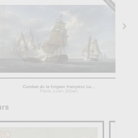
Combat de la frégate française La...
Pierre Julien Gilbert
urs