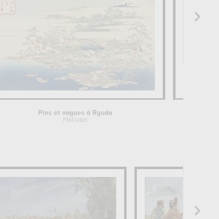
Pins et vagues à Ryudo
M
Hokusai