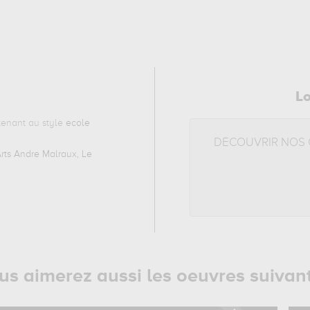
L
enant au style
ecole
DÉCOUVRIR NOS
ts Andre Malraux, Le
us aimerez aussi les oeuvres suivan