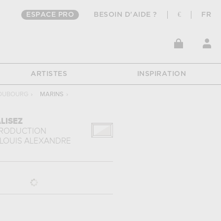
ESPACE PRO
BESOIN D'AIDE ?
€
FR
ARTISTES
INSPIRATION
 DUBOURG
›
MARINS
›
LISEZ
PRODUCTION
LOUIS ALEXANDRE