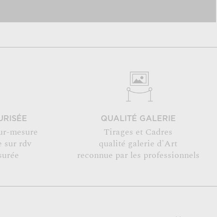
URISÉE
QUALITÉ GALERIE
ur-mesure
Tirages et Cadres
 sur rdv
qualité galerie d'Art
surée
reconnue par les professionnels