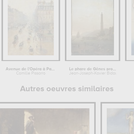
Avenue de l'Opéra à Paris
Le phare de Gênes provenant du...
Camille Pissarro
Jean-Joseph-Xavier Bidauld
Autres oeuvres similaires