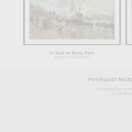
Le Quai de Bercy, Paris
Armand Guillaumin
POURQUOI MUZÉ
La réalisation d’u
à vos bes