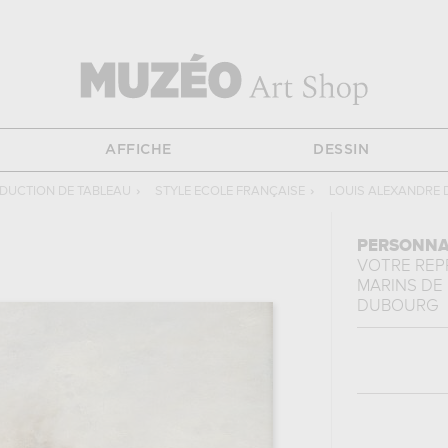
AFFICHE
DESSIN
DUCTION DE TABLEAU
›
STYLE ECOLE FRANÇAISE
›
LOUIS ALEXANDRE
PERSONNA
VOTRE RE
MARINS
DE
DUBOURG