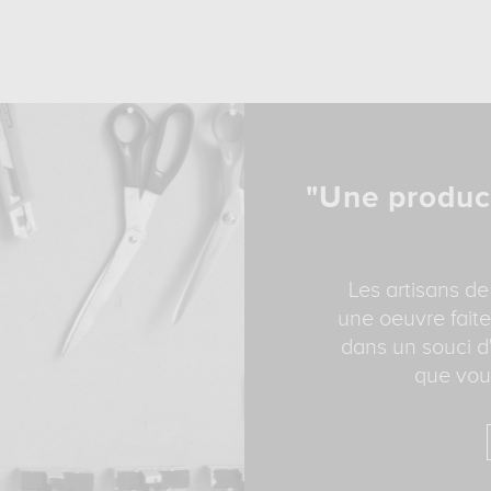
"Une produc
Les artisans de
une oeuvre faite
dans un souci d'
que vous