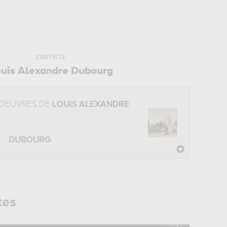
L'ARTISTE
ouis Alexandre Dubourg
 OEUVRES DE
LOUIS ALEXANDRE
DUBOURG
tes