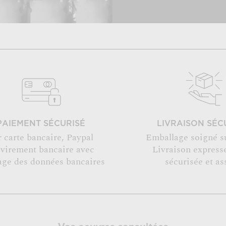
PAIEMENT SÉCURISÉ
LIVRAISON SÉC
r carte bancaire, Paypal
Emballage soigné s
 virement bancaire avec
Livraison expresse
age des données bancaires
sécurisée et as