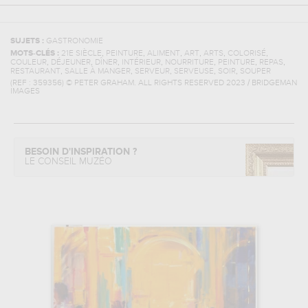
SUJETS :
GASTRONOMIE
,
,
,
,
,
,
MOTS-CLÉS :
21E SIÈCLE
PEINTURE
ALIMENT
ART
ARTS
COLORISÉ
,
,
,
,
,
,
,
COULEUR
DÉJEUNER
DÎNER
INTÉRIEUR
NOURRITURE
PEINTURE
REPAS
,
,
,
,
,
RESTAURANT
SALLE À MANGER
SERVEUR
SERVEUSE
SOIR
SOUPER
(REF :
359356
)
© PETER GRAHAM. ALL RIGHTS RESERVED 2023 / BRIDGEMAN
IMAGES
BESOIN D'INSPIRATION ?
LE CONSEIL MUZÉO