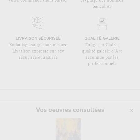
votre commande (hors Suisse)
cryptage des données
bancaires
LIVRAISON SÉCURISÉE
QUALITÉ GALERIE
Emballage soigné sur-mesure
Tirages et Cadres
Livraison expresse sur rdv
qualité galerie d'Art
sécurisée et assurée
reconnue par les
professionnels
Vos oeuvres consultées