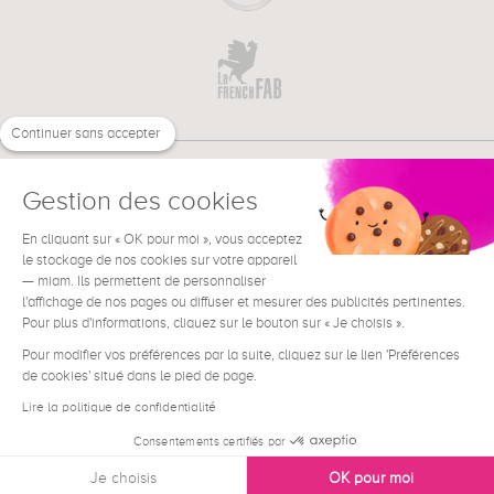
Continuer sans accepter
Gestion des cookies
En cliquant sur « OK pour moi », vous acceptez
€
FR
BESOIN D'AIDE ?
le stockage de nos cookies sur votre appareil
— miam. Ils permettent de personnaliser
l'affichage de nos pages ou diffuser et mesurer des publicités pertinentes.
Pour plus d'informations, cliquez sur le bouton sur « Je choisis ».
Pour modifier vos préférences par la suite, cliquez sur le lien 'Préférences
de cookies' situé dans le pied de page.
Conditions générales de vente
Mentions Légales
Lire la politique de confidentialité
Contact
Consentements certifiés par
Données personnelles
Je choisis
OK pour moi