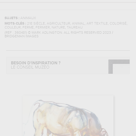
SUJETS :
ANIMAUX
,
,
,
,
,
MOTS-CLÉS :
21E SIÈCLE
AGRICULTEUR
ANIMAL
ART TEXTILE
COLORISÉ
,
,
,
,
COULEUR
FERME
FERMIER
NATURE
TAUREAU
(REF :
360481
)
© MARK ADLINGTON. ALL RIGHTS RESERVED 2023 /
BRIDGEMAN IMAGES
BESOIN D'INSPIRATION ?
LE CONSEIL MUZÉO