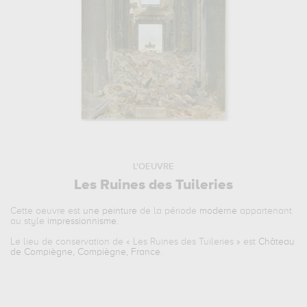
L'OEUVRE
Les Ruines des Tuileries
Cette oeuvre est
une peinture
de la période
moderne
appartenant
au style
impressionnisme
.
Le lieu de conservation de «
Les Ruines des Tuileries
» est
Château
de Compiègne, Compiègne, France
.