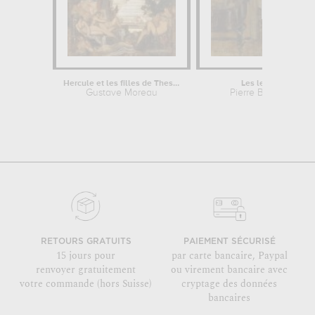
Hercule et les filles de Thespius
Les leçons
Gustave Moreau
Pierre Bonnard
RETOURS GRATUITS
PAIEMENT SÉCURISÉ
15 jours pour
par carte bancaire, Paypal
renvoyer gratuitement
ou virement bancaire avec
votre commande (hors Suisse)
cryptage des données
bancaires