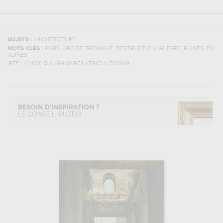
SUJETS :
ARCHITECTURE
,
,
,
,
MOTS-CLÉS :
PARIS
ARC DE TRIOMPHE
DESTRUCTION
GUERRE
RUINES, EN
RUINES
(REF :
42403
)
© AKG-IMAGES / ERICH LESSING
BESOIN D'INSPIRATION ?
LE CONSEIL MUZÉO