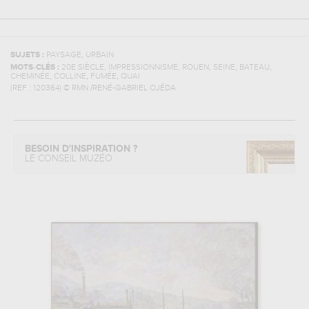
,
SUJETS :
PAYSAGE
URBAIN
,
,
,
,
,
MOTS-CLÉS :
20E SIÈCLE
IMPRESSIONNISME
ROUEN
SEINE
BATEAU
,
,
,
CHEMINÉE
COLLINE
FUMÉE
QUAI
(REF :
120364
)
© RMN /RENÉ-GABRIEL OJÉDA
BESOIN D'INSPIRATION ?
LE CONSEIL MUZÉO