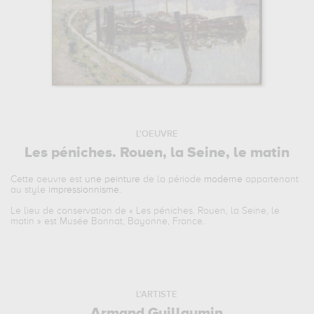
L'OEUVRE
Les péniches. Rouen, la Seine, le matin
Cette oeuvre est
une peinture
de la période
moderne
appartenant
au style
impressionnisme
.
Le lieu de conservation de «
Les péniches. Rouen, la Seine, le
matin
» est Musée Bonnat, Bayonne, France.
L'ARTISTE
Armand Guillaumin