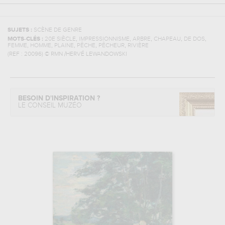
SUJETS :
SCÈNE DE GENRE
,
,
,
,
,
MOTS-CLÉS :
20E SIÈCLE
IMPRESSIONNISME
ARBRE
CHAPEAU
DE DOS
,
,
,
,
,
FEMME
HOMME
PLAINE
PÊCHE
PÊCHEUR
RIVIÈRE
(REF :
20096
)
© RMN /HERVÉ LEWANDOWSKI
BESOIN D'INSPIRATION ?
LE CONSEIL MUZÉO