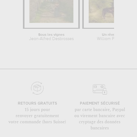
Sous les vignes
Un rêve d'avenir
Jean-Alfred Desbrosses
William Powell Frith
RETOURS GRATUITS
PAIEMENT SÉCURISÉ
15 jours pour
par carte bancaire, Paypal
renvoyer gratuitement
ou virement bancaire avec
votre commande (hors Suisse)
cryptage des données
bancaires