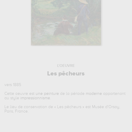
L'OEUVRE
Les pêcheurs
vers 1885
Cette oeuvre est
une peinture
de la période
moderne
appartenant
au style
impressionnisme
.
Le lieu de conservation de «
Les pêcheurs
» est Musée d'Orsay,
Paris, France.