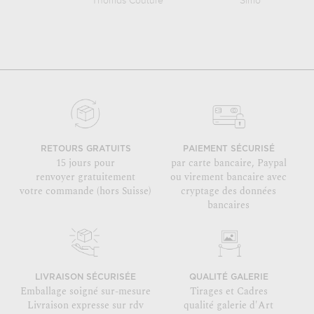
Thomas Couture
Simon Saint-Jea
RETOURS GRATUITS
PAIEMENT SÉCURISÉ
15 jours pour
par carte bancaire, Paypal
renvoyer gratuitement
ou virement bancaire avec
votre commande (hors Suisse)
cryptage des données
bancaires
LIVRAISON SÉCURISÉE
QUALITÉ GALERIE
Emballage soigné sur-mesure
Tirages et Cadres
Livraison expresse sur rdv
qualité galerie d'Art