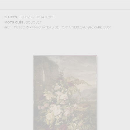
SUJETS :
FLEURS & BOTANIQUE
MOTS-CLÉS :
BOUQUET
(REF :
118363
)
© RMN (CHÂTEAU DE FONTAINEBLEAU) /GÉRARD BLOT