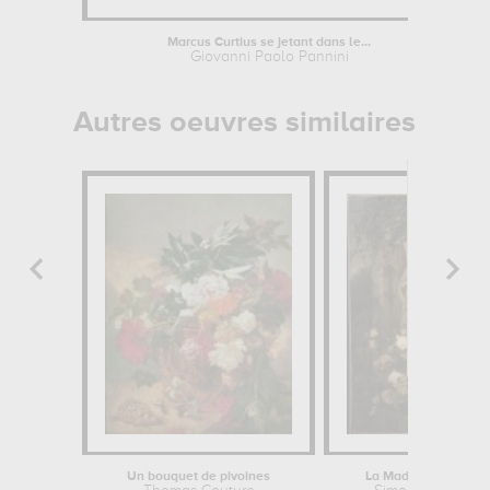
Marcus Curtius se jetant dans le...
Giovanni Paolo Pannini
Autres oeuvres similaires
Un bouquet de pivoines
La Madonne aux ros