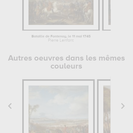
Bataille de Fontenoy, le 11 mai 1745
La Bat
Pierre Lenfant
Autres oeuvres dans les mêmes
couleurs