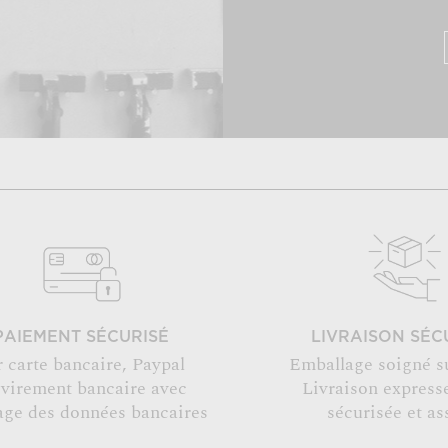
PAIEMENT SÉCURISÉ
LIVRAISON SÉC
r carte bancaire, Paypal
Emballage soigné s
 virement bancaire avec
Livraison expresse
age des données bancaires
sécurisée et as