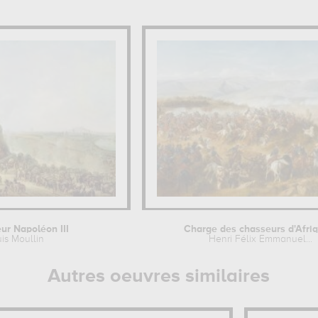
ur Napoléon III
Charge des chasseurs d'Afriq
is Moullin
Henri Félix Emmanuel...
Autres oeuvres similaires