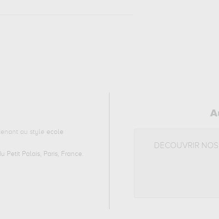
A
enant au style
ecole
DÉCOUVRIR NOS
 Petit Palais, Paris, France
.