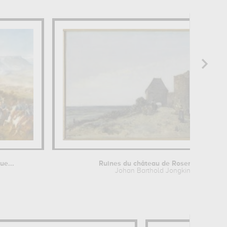
ue...
Ruines du château de Rosemont...
Johan Barthold Jongkind