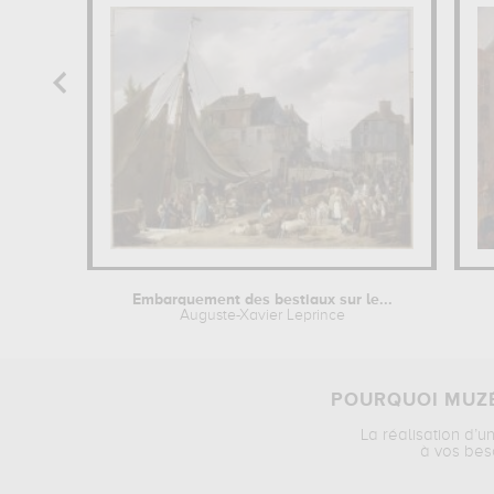
Embarquement des bestiaux sur le...
Auguste-Xavier Leprince
POURQUOI MUZÉ
La réalisation d’u
à vos bes