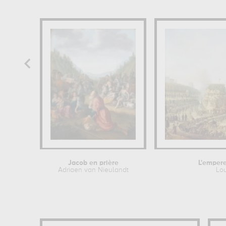
Jacob en prière
L'empere
Adriaen van Nieulandt
Lou