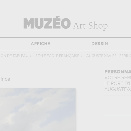
AFFICHE
DESSIN
ON DE TABLEAU
›
STYLE ECOLE FRANÇAISE
›
AUGUSTE-XAVIER LEPRIN
PERSONNA
VOTRE RE
rince
LE PORT D
AUGUSTE-X