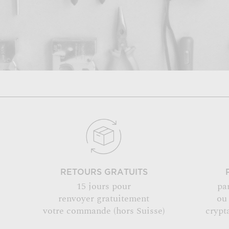
RETOURS GRATUITS
15 jours pour
pa
renvoyer gratuitement
ou
votre commande (hors Suisse)
crypt