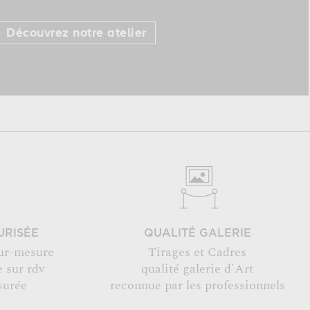
Découvrez notre atelier
URISÉE
QUALITÉ GALERIE
ur-mesure
Tirages et Cadres
 sur rdv
qualité galerie d'Art
surée
reconnue par les professionnels