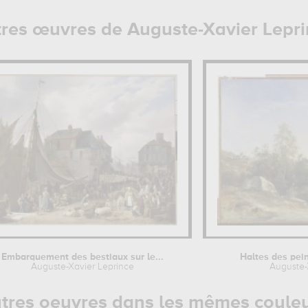
res œuvres de Auguste-Xavier Lepr
Embarquement des bestiaux sur le...
Haltes des pei
Auguste-Xavier Leprince
Auguste-
tres oeuvres dans les mêmes coule