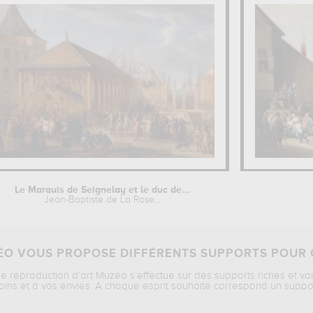
Le Marquis de Seignelay et le duc de...
Jean-Baptiste de La Rose...
O VOUS PROPOSE DIFFÉRENTS SUPPORTS POUR 
ne reproduction d’art Muzéo s’effectue sur des supports riches et va
oins et à vos envies. A chaque esprit souhaité correspond un suppo