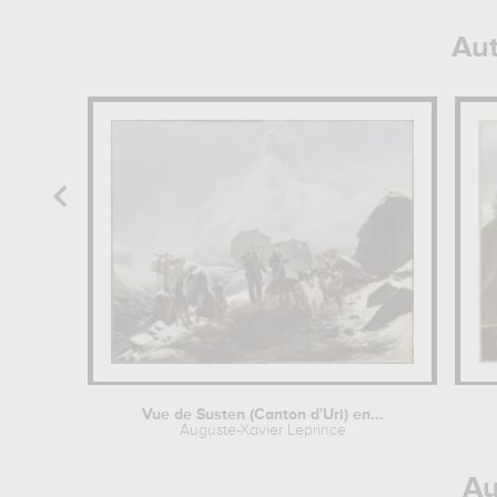
Aut
Vue de Susten (Canton d'Uri) en...
Auguste-Xavier Leprince
Au