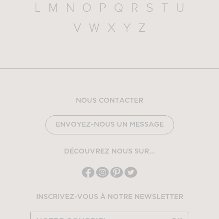
L
M
N
O
P
Q
R
S
T
U
V
W
X
Y
Z
NOUS CONTACTER
ENVOYEZ-NOUS UN MESSAGE
DÉCOUVREZ NOUS SUR...
INSCRIVEZ-VOUS À NOTRE NEWSLETTER