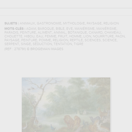
,
,
,
,
SUJETS :
ANIMAUX
GASTRONOMIE
MYTHOLOGIE
PAYSAGE
RELIGION
,
,
,
,
,
,
MOTS-CLÉS :
ADAM
BAROQUE
BIBLE
EVE
MANIÉRISME
MANIÉRISME
,
,
,
,
,
,
,
PARADIS
PEINTURE
ALIMENT
ANIMAL
BOTANIQUE
CANARD
CHAMEAU
,
,
,
,
,
,
,
,
CHOUETTE, HIBOU
EAU
FEMME
FRUIT
HOMME
LION
NOURRITURE
PAON
,
,
,
,
,
,
PAYSAGE
PEINTURE
POMME
RELIGION
REPTILE
SCIENCES, SCIENCE
,
,
,
,
SERPENT
SINGE
SÉDUCTION
TENTATION
TIGRE
(REF :
278791
)
© BRIDGEMAN IMAGES