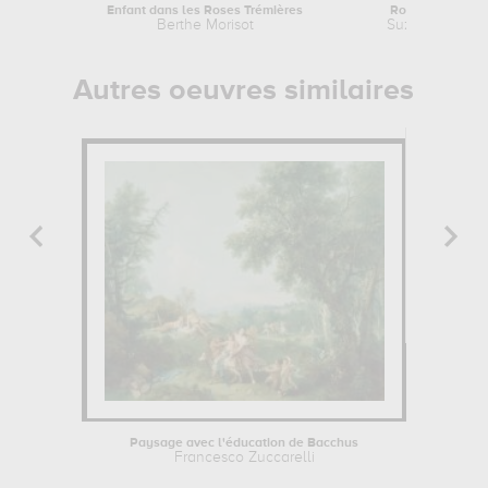
Enfant dans les Roses Trémières
Route dans la fo
Berthe Morisot
Suzanne Vala
Autres oeuvres similaires
Paysage avec l'éducation de Bacchus
Francesco Zuccarelli