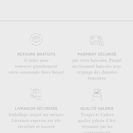
RETOURS GRATUITS
PAIEMENT SÉCURISÉ
15 jours pour
par carte bancaire, Paypal
renvoyer gratuitement
ou virement bancaire avec
votre commande (hors Suisse)
cryptage des données
bancaires
LIVRAISON SÉCURISÉE
QUALITÉ GALERIE
Emballage soigné sur-mesure
Tirages et Cadres
Livraison expresse sur rdv
qualité galerie d'Art
sécurisée et assurée
reconnue par les
professionnels