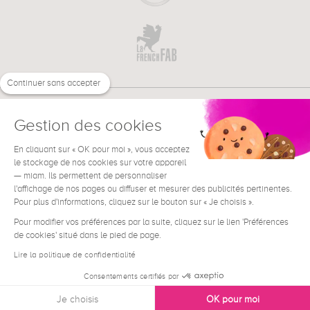
Continuer sans accepter
Gestion des cookies
En cliquant sur « OK pour moi », vous acceptez
€
FR
BESOIN D'AIDE ?
le stockage de nos cookies sur votre appareil
— miam. Ils permettent de personnaliser
l'affichage de nos pages ou diffuser et mesurer des publicités pertinentes.
Pour plus d'informations, cliquez sur le bouton sur « Je choisis ».
Pour modifier vos préférences par la suite, cliquez sur le lien 'Préférences
de cookies' situé dans le pied de page.
Conditions générales de vente
Mentions Légales
Lire la politique de confidentialité
Contact
Consentements certifiés par
Données personnelles
Je choisis
OK pour moi