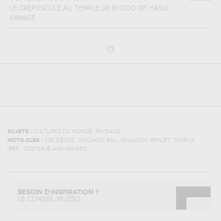
LE CRÉPUSCULE AU TEMPLE DE BYODO
DE
HASUI
KAWASE
,
SUJETS :
CULTURES DU MONDE
PAYSAGE
,
,
,
,
,
MOTS-CLÉS :
20E SIÈCLE
CHICAGO
EAU
PAVILLON
REFLET
TEMPLE
(REF :
228784
)
© AKG-IMAGES
BESOIN D'INSPIRATION ?
LE CONSEIL MUZÉO