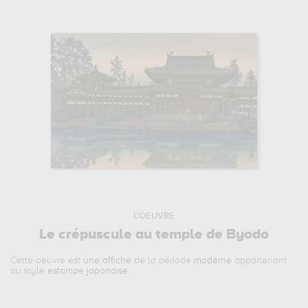
L'OEUVRE
Le crépuscule au temple de Byodo
Cette oeuvre est
une affiche
de la période
moderne
appartenant
au style
estampe japonaise
.