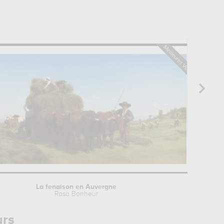
La fenaison en Auvergne
Rosa Bonheur
urs