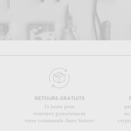
RETOURS GRATUITS
15 jours pour
pa
renvoyer gratuitement
ou
votre commande (hors Suisse)
crypt