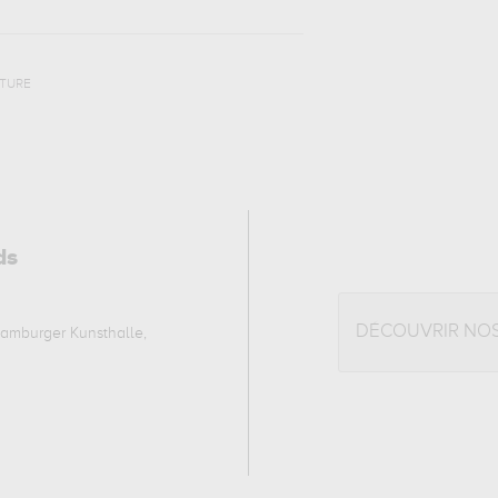
NTURE
ds
DÉCOUVRIR NO
amburger Kunsthalle,