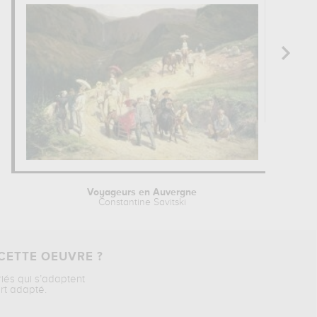
Voyageurs en Auvergne
Constantine Savitski
CETTE OEUVRE ?
riés qui s’adaptent
rt adapté.