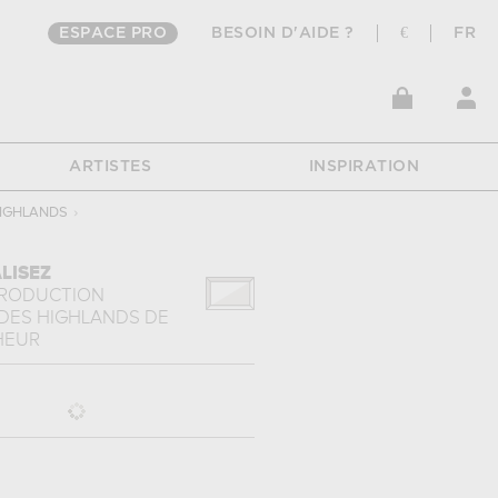
ESPACE PRO
BESOIN D'AIDE ?
€
FR
ARTISTES
INSPIRATION
HIGHLANDS
›
LISEZ
PRODUCTION
 DES HIGHLANDS
DE
HEUR