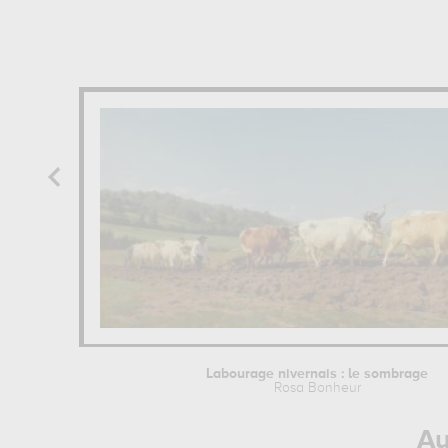
Labourage nivernais : le sombrage
Rosa Bonheur
Au