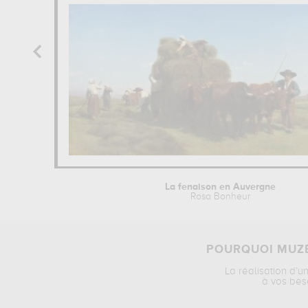
La fenaison en Auvergne
Rosa Bonheur
POURQUOI MUZÉ
La réalisation d’u
à vos bes