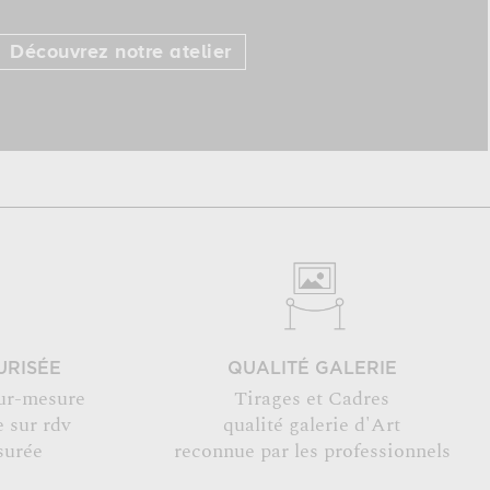
Découvrez notre atelier
URISÉE
QUALITÉ GALERIE
ur-mesure
Tirages et Cadres
 sur rdv
qualité galerie d'Art
surée
reconnue par les professionnels