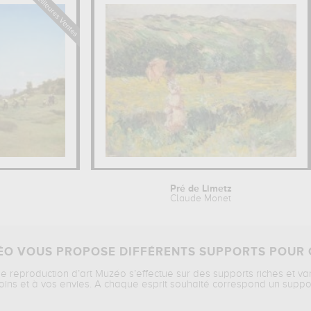
Pré de Limetz
Claude Monet
O VOUS PROPOSE DIFFÉRENTS SUPPORTS POUR 
ne reproduction d’art Muzéo s’effectue sur des supports riches et va
oins et à vos envies. A chaque esprit souhaité correspond un suppo