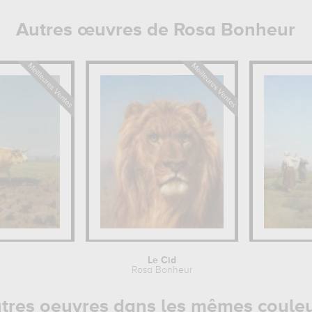
Autres œuvres de Rosa Bonheur
Le Cid
Rosa Bonheur
tres oeuvres dans les mêmes coule