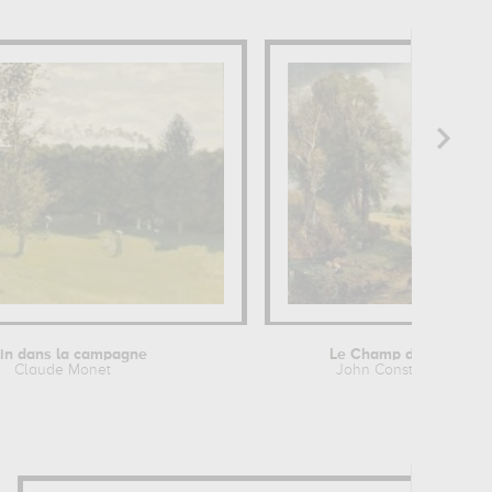
ain dans la campagne
Le Champ de Blé
Claude Monet
John Constable