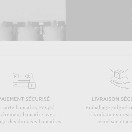
PAIEMENT SÉCURISÉ
LIVRAISON SÉC
r carte bancaire, Paypal
Emballage soigné s
 virement bancaire avec
Livraison expresse
age des données bancaires
sécurisée et as