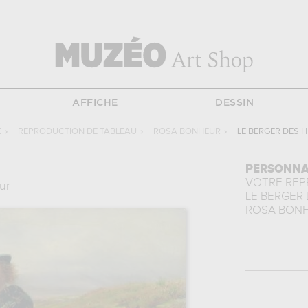
AFFICHE
DESSIN
E
›
REPRODUCTION DE TABLEAU
›
ROSA BONHEUR
›
LE BERGER DES 
PERSONNA
VOTRE RE
ur
LE BERGER
ROSA BON