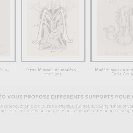
Monsieur, de pareils sentiments me...
Lettre M ornée de motifs végétaux
anonyme
Emile Gall
O VOUS PROPOSE DIFFÉRENTS SUPPORTS POUR 
ne reproduction d’art Muzéo s’effectue sur des supports riches et va
oins et à vos envies. A chaque esprit souhaité correspond un suppo