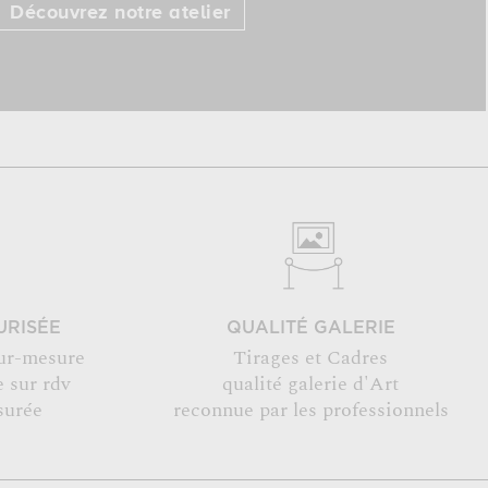
Découvrez notre atelier
URISÉE
QUALITÉ GALERIE
ur-mesure
Tirages et Cadres
 sur rdv
qualité galerie d'Art
surée
reconnue par les professionnels