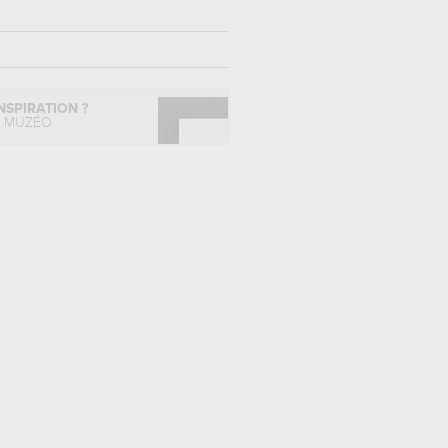
NSPIRATION ?
L MUZÉO