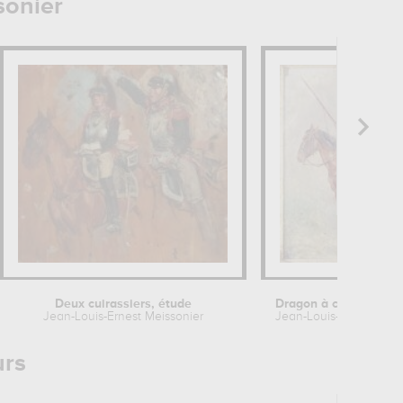
sonier
Deux cuirassiers, étude
Jean-Louis-Ernest Meissonier
Jean-Louis-Ernest Meis
urs