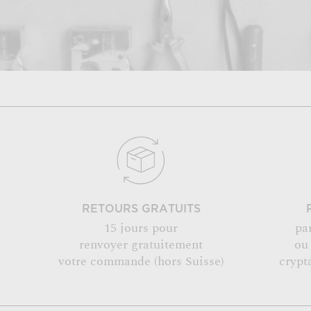
RETOURS GRATUITS
15 jours pour
pa
renvoyer gratuitement
ou
votre commande (hors Suisse)
crypt