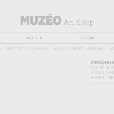
AFFICHE
DESSIN
›
REPRODUCTION D'AFFICHE
›
JEAN-LOUIS-ERNEST MEISSONIER
›
LA
PERSONNA
VOTRE RE
r
LANSQUEN
ERNEST ME