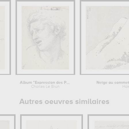
Album "Expression des Passions" : la...
Neige au sommet 
Charles Le Brun
Hok
Autres oeuvres similaires