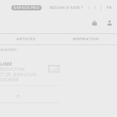
ESPACE PRO
BESOIN D'AIDE ?
€
FR
ARTISTES
INSPIRATION
NSQUENET
›
LISEZ
PRODUCTION
ET
DE
JEAN-LOUIS-
ISSONIER