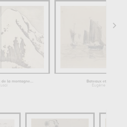
de la montagne...
Bateaux et pêcheurs
usai
Eugène Boudin