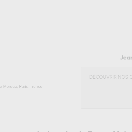
Jea
DÉCOUVRIR NOS 
 Moreau, Paris, France
.