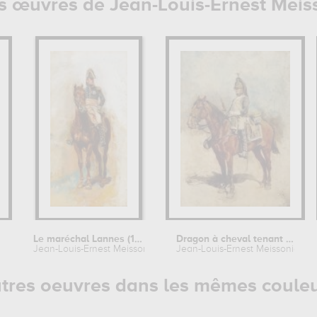
s œuvres de Jean-Louis-Ernest Meis
Le maréchal Lannes (1769-1809)
Dragon à cheval tenant un pistolet
Jean-Louis-Ernest Meissonier
Jean-Louis-Ernest Meissonier
tres oeuvres dans les mêmes coule