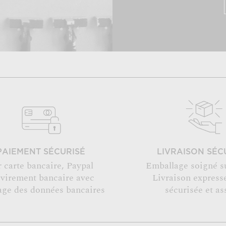
PAIEMENT SÉCURISÉ
LIVRAISON SÉC
r carte bancaire, Paypal
Emballage soigné s
 virement bancaire avec
Livraison expresse
age des données bancaires
sécurisée et as