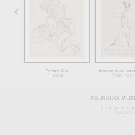
Femme Oni
Hokusai
Victor Hugo
POURQUOI MUZÉ
La réalisation d’u
à vos bes