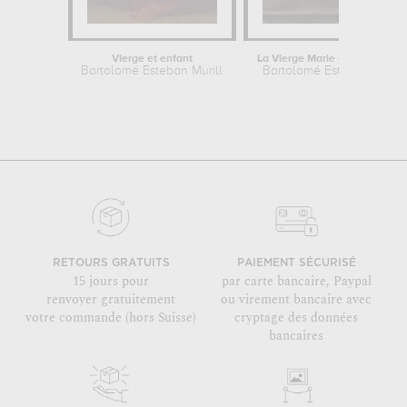
Vierge et enfant
La Vi
Bartolomé Esteban Murillo
Bartolomé Esteban Murill
RETOURS GRATUITS
PAIEMENT SÉCURISÉ
15 jours pour
par carte bancaire, Paypal
renvoyer gratuitement
ou virement bancaire avec
votre commande (hors Suisse)
cryptage des données
bancaires