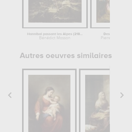
Hannibal passant les Alpes (218 avant...
Descente de croi
Bénédict Masson
Pierre Paul Rube
Autres oeuvres similaires