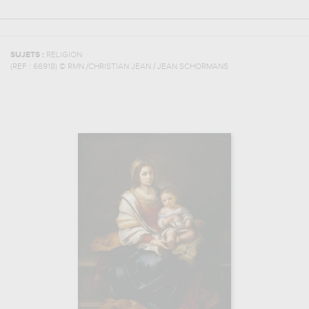
SUJETS :
RELIGION
(REF :
66918
)
© RMN /CHRISTIAN JEAN / JEAN SCHORMANS