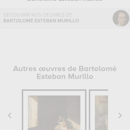
DÉCOUVRIR NOS OEUVRES DE
BARTOLOMÉ ESTEBAN MURILLO
Autres œuvres de Bartolomé
Esteban Murillo