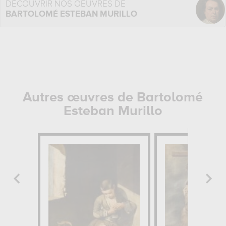
DÉCOUVRIR NOS OEUVRES DE
BARTOLOMÉ ESTEBAN MURILLO
Autres œuvres de Bartolomé
Esteban Murillo