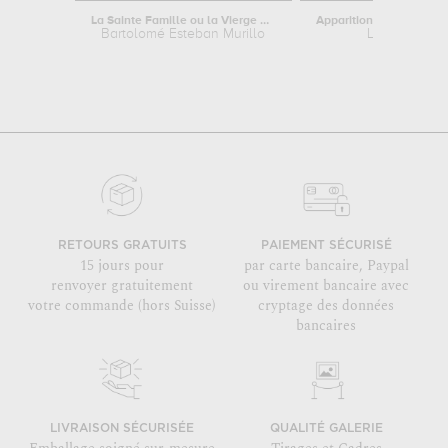
La Sainte Famille ou la Vierge de...
Bartolomé Esteban Murillo
Le Dominiqu
RETOURS GRATUITS
PAIEMENT SÉCURISÉ
15 jours pour
par carte bancaire, Paypal
renvoyer gratuitement
ou virement bancaire avec
votre commande (hors Suisse)
cryptage des données
bancaires
LIVRAISON SÉCURISÉE
QUALITÉ GALERIE