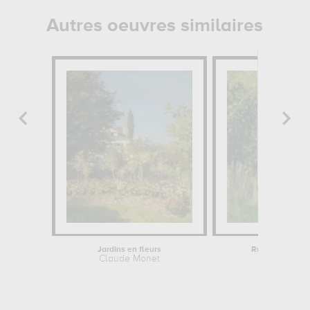
Autres oeuvres similaires
Jardins en fleurs
Rue à Louveci
Claude Monet
Alfred Sisl