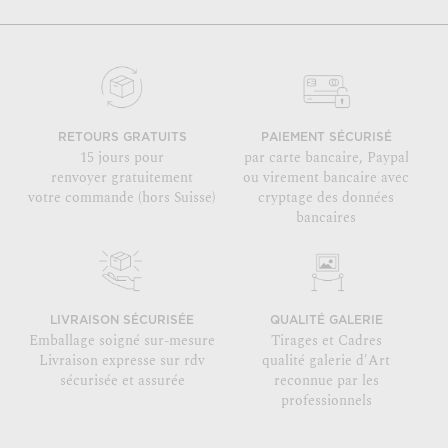
RETOURS GRATUITS
PAIEMENT SÉCURISÉ
15 jours pour
par carte bancaire, Paypal
renvoyer gratuitement
ou virement bancaire avec
votre commande (hors Suisse)
cryptage des données
bancaires
LIVRAISON SÉCURISÉE
QUALITÉ GALERIE
Emballage soigné sur-mesure
Tirages et Cadres
Livraison expresse sur rdv
qualité galerie d'Art
sécurisée et assurée
reconnue par les
professionnels