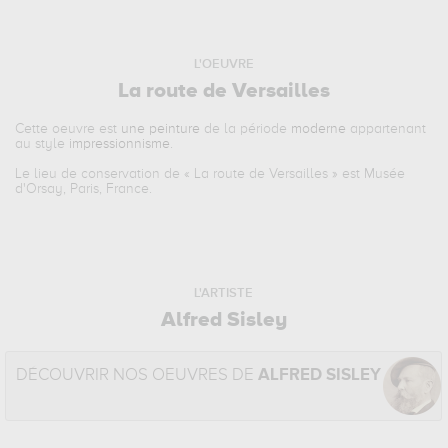
L'OEUVRE
La route de Versailles
Cette oeuvre est
une peinture
de la période
moderne
appartenant
au style
impressionnisme
.
Le lieu de conservation de «
La route de Versailles
» est Musée
d'Orsay, Paris, France.
L'ARTISTE
Alfred Sisley
DÉCOUVRIR NOS OEUVRES DE
ALFRED SISLEY