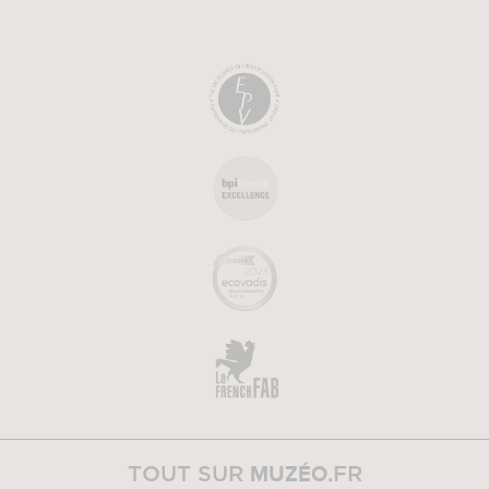
MUZÉO
TOUT SUR
.FR