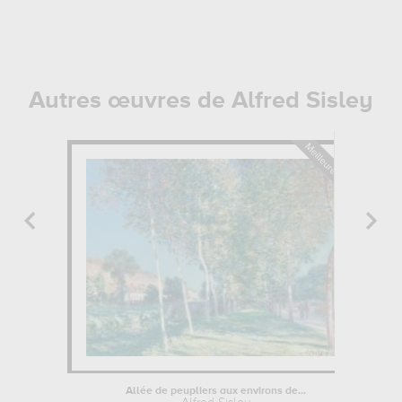
Autres œuvres de Alfred Sisley
Allée de peupliers aux environs de...