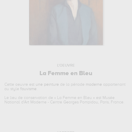
L'OEUVRE
La Femme en Bleu
Cette oeuvre est
une peinture
de la période
moderne
appartenant
au style
fauvisme
.
Le lieu de conservation de «
La Femme en Bleu
» est Musée
National d'Art Moderne - Centre Georges Pompidou, Paris, France.