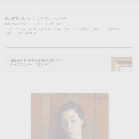
,
SUJETS :
BEAUTÉ FÉMININE
PORTRAIT
,
MOTS-CLÉS :
BLEU, BLEUE
FEMME
(REF :
138345
)
© MUSÉE NATIONAL D'ART MODERNE, PARIS, FRANCE /
BRIDGEMAN IMAGES
BESOIN D'INSPIRATION ?
LE CONSEIL MUZÉO