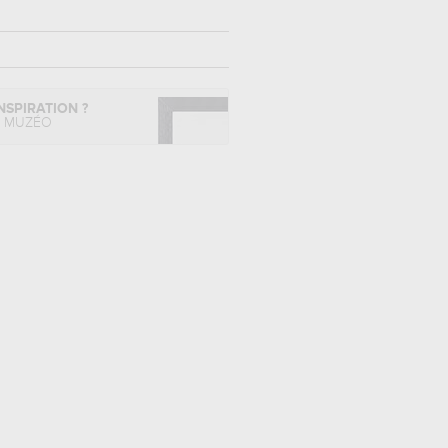
NSPIRATION ?
L MUZÉO