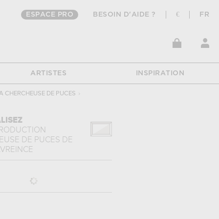
ESPACE PRO
BESOIN D'AIDE ?
€
FR
ARTISTES
INSPIRATION
A CHERCHEUSE DE PUCES
›
LISEZ
PRODUCTION
EUSE DE PUCES
DE
AVREINCE