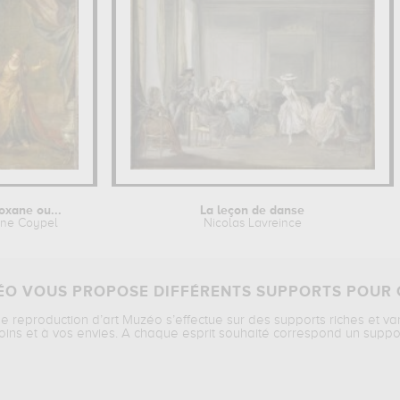
oxane ou...
La leçon de danse
ine Coypel
Nicolas Lavreince
O VOUS PROPOSE DIFFÉRENTS SUPPORTS POUR 
ne reproduction d’art Muzéo s’effectue sur des supports riches et va
oins et à vos envies. A chaque esprit souhaité correspond un suppo