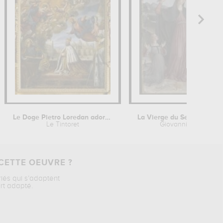
Le Doge Pietro Loredan adore La...
Le Tintoret
Giovanni Pagani
CETTE OEUVRE ?
riés qui s’adaptent
rt adapté.