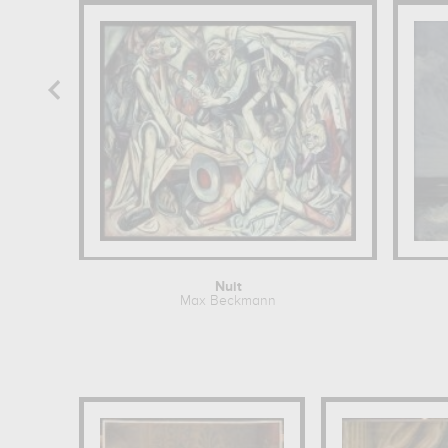
Nuit
Max Beckmann