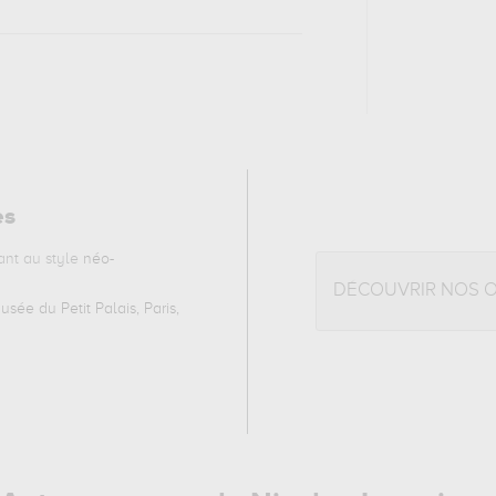
es
nt au style
néo-
DÉCOUVRIR NOS 
usée du Petit Palais, Paris,