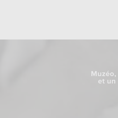
Muzéo, 
et un