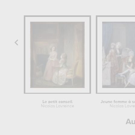
Le petit conseil
Jeune femme à sa
Nicolas Lavreince
Nicolas Lavre
Au