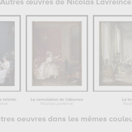
Autres œuvres de Nicolas Lavreince
 toilette
La consolation de l'absence
La l
ince
Nicolas Lavreince
Nico
tres oeuvres dans les mêmes coule