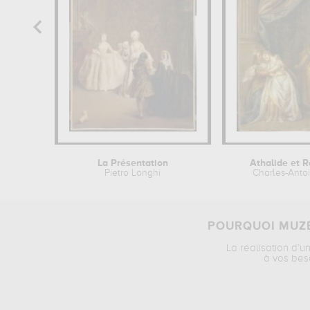
La Présentation
Athalide et R
Pietro Longhi
Charles-Anto
POURQUOI MUZÉ
La réalisation d’u
à vos bes