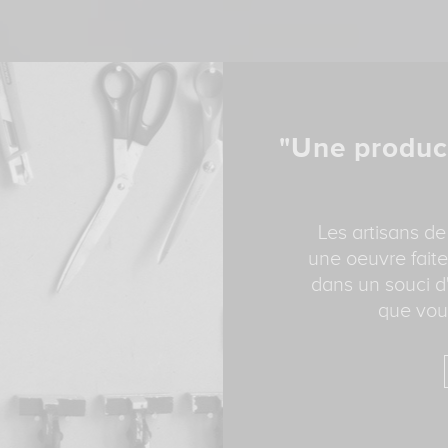
"Une produc
Les artisans de
une oeuvre faite
dans un souci d'
que vous