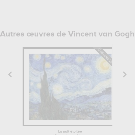
Autres œuvres de Vincent van Gogh
La nuit étoilée