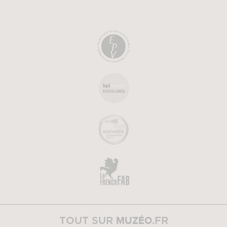
MUZÉO
TOUT SUR
.FR