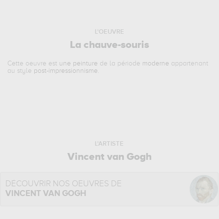
L'OEUVRE
La chauve-souris
Cette oeuvre est
une peinture
de la période
moderne
appartenant
au style
post-impressionnisme
.
L'ARTISTE
Vincent van Gogh
DÉCOUVRIR NOS OEUVRES DE
VINCENT VAN GOGH