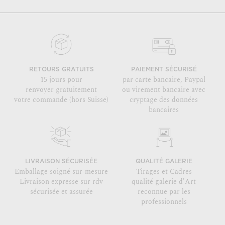
RETOURS GRATUITS
PAIEMENT SÉCURISÉ
15 jours pour
par carte bancaire, Paypal
renvoyer gratuitement
ou virement bancaire avec
votre commande (hors Suisse)
cryptage des données
bancaires
LIVRAISON SÉCURISÉE
QUALITÉ GALERIE
Emballage soigné sur-mesure
Tirages et Cadres
Livraison expresse sur rdv
qualité galerie d'Art
sécurisée et assurée
reconnue par les
professionnels