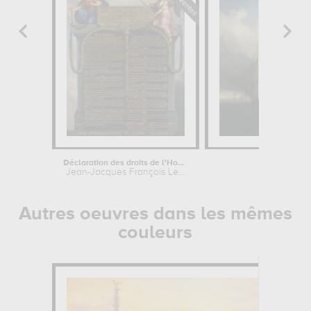
Déclaration des droits de l'Homme et...
Scène de 
Jean-Jacques François Le...
Auguste
Autres oeuvres dans les mêmes
couleurs