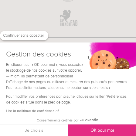
Continuer sans accepter
Gestion des cookies
En cliquant sur « OK pour moi », vous acceptez
€
FR
BESOIN D'AIDE ?
le stockage de nos cookies sur votre appareil
— miam. Ils permettent de personnaliser
l'affichage de nos pages ou diffuser et mesurer des publicités pertinentes.
Pour plus d'informations, cliquez sur le bouton sur « Je choisis ».
Pour modifier vos préférences par la suite, cliquez sur le lien 'Préférences
de cookies' situé dans le pied de page.
Conditions générales de vente
Mentions Légales
Lire la politique de confidentialité
Contact
Consentements certifiés par
Données personnelles
Je choisis
OK pour moi