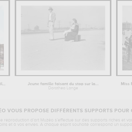
Modèle portant un maillot de bain
Jeune famille faisant du stop sur la...
Dorothea Lange
O VOUS PROPOSE DIFFÉRENTS SUPPORTS POUR 
ne reproduction d’art Muzéo s’effectue sur des supports riches et va
oins et à vos envies. A chaque esprit souhaité correspond un suppo