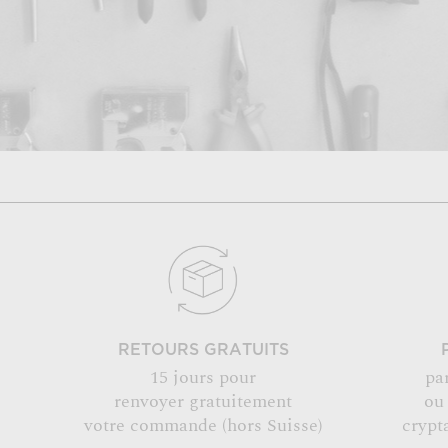
RETOURS GRATUITS
15 jours pour
pa
renvoyer gratuitement
ou
votre commande (hors Suisse)
crypt