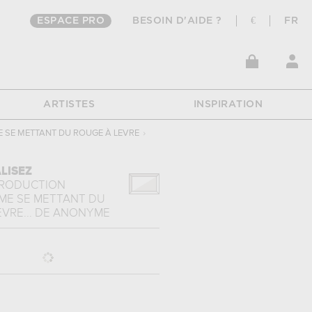
ESPACE PRO
BESOIN D'AIDE ?
€
FR
ARTISTES
INSPIRATION
 SE METTANT DU ROUGE À LEVRE
›
LISEZ
PRODUCTION
ME SE METTANT DU
VRE...
DE
ANONYME