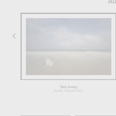
Au
Sail Away
Azriel Yakubovitch