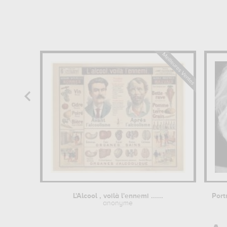
L'Alcool , voilà l'ennemi ......
anonyme