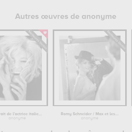
Autres œuvres de anonyme
Portrait de l'actrice italienne...
Romy Schneider / Max et les...
anonyme
anonyme