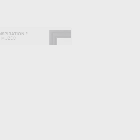
NSPIRATION ?
L MUZÉO