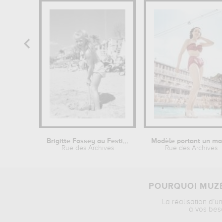
Brigitte Fossey au Festival de Cannes
Rue des Archives
Rue des Archives
POURQUOI MUZÉ
La réalisation d’u
à vos bes