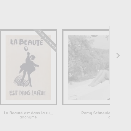
La Beauté est dans la rue - Mai 1968
Romy Schneider et Alain D
anonyme
anonyme