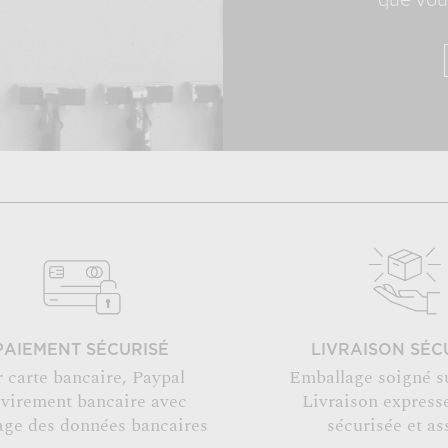
que vous
PAIEMENT SÉCURISÉ
LIVRAISON SÉC
r carte bancaire, Paypal
Emballage soigné s
 virement bancaire avec
Livraison expresse
age des données bancaires
sécurisée et as