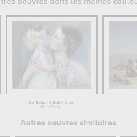
tres oeuvres dans les mêmes coule
Un Baiser à Bébé Anne
Mary Cassatt
Autres oeuvres similaires