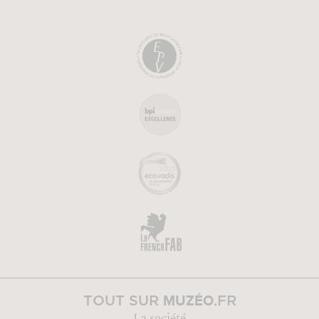
MUZÉO
TOUT SUR
.FR
La société