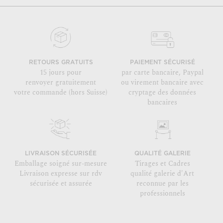
RETOURS GRATUITS
PAIEMENT SÉCURISÉ
15 jours pour
par carte bancaire, Paypal
renvoyer gratuitement
ou virement bancaire avec
votre commande (hors Suisse)
cryptage des données
bancaires
LIVRAISON SÉCURISÉE
QUALITÉ GALERIE
Emballage soigné sur-mesure
Tirages et Cadres
Livraison expresse sur rdv
qualité galerie d'Art
sécurisée et assurée
reconnue par les
professionnels