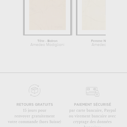
Tête - Bairon
Femme Nue Accoudee
Amedeo Modigliani
Amedeo Modigliani
RETOURS GRATUITS
PAIEMENT SÉCURISÉ
15 jours pour
par carte bancaire, Paypal
renvoyer gratuitement
ou virement bancaire avec
votre commande (hors Suisse)
cryptage des données