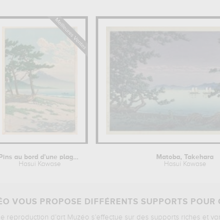
Pins au bord d'une plage avec le Mont...
Matoba, Takehara
Hasui Kawase
Hasui Kawase
O VOUS PROPOSE DIFFÉRENTS SUPPORTS POUR 
ne reproduction d’art Muzéo s’effectue sur des supports riches et va