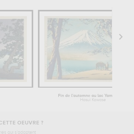
Fin de l'automne au lac Yamanaka...
Hasui Kawase
CETTE OEUVRE ?
riés qui s’adaptent