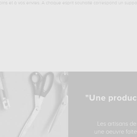
oins et à vos envies. A chaque esprit souhaité correspond un suppo
"Une produc
Les artisans de
une oeuvre faite