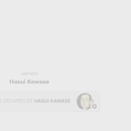
L'ARTISTE
Hasui Kawase
S OEUVRES DE
HASUI KAWASE