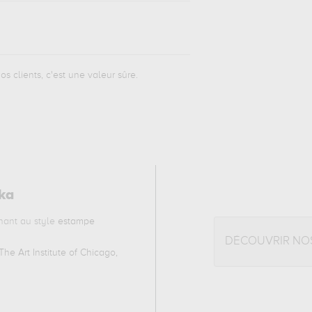
os clients, c'est une valeur sûre.
ka
nant au style
estampe
DÉCOUVRIR NO
The Art Institute of Chicago,