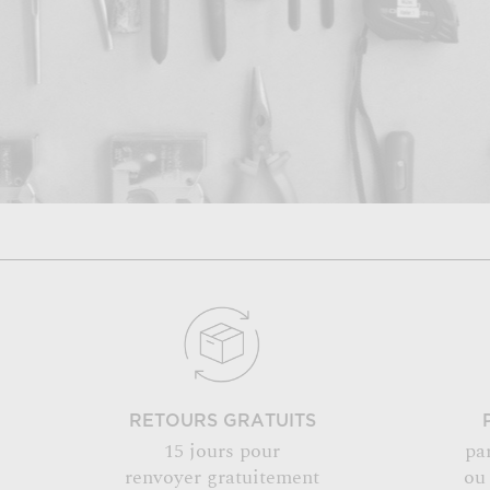
RETOURS GRATUITS
15 jours pour
pa
renvoyer gratuitement
ou