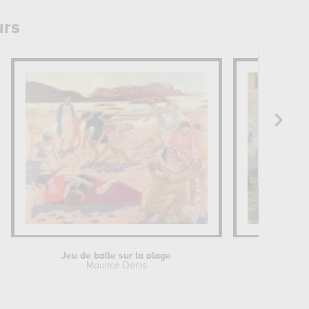
urs
Jeu de balle sur la plage
Extérie
Maurice Denis