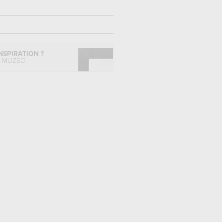
NSPIRATION ?
L MUZÉO