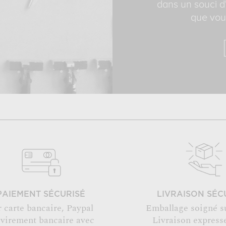
dans un souci d'
que vous
PAIEMENT SÉCURISÉ
LIVRAISON SÉC
r carte bancaire, Paypal
Emballage soigné s
 virement bancaire avec
Livraison expresse