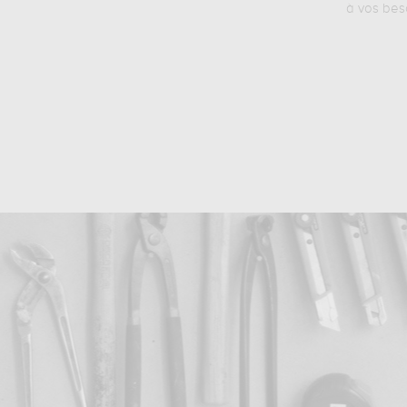
à vos bes