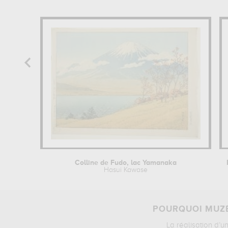
Colline de Fudo, lac Yamanaka
Hasui Kawase
POURQUOI MUZÉ
La réalisation d’u