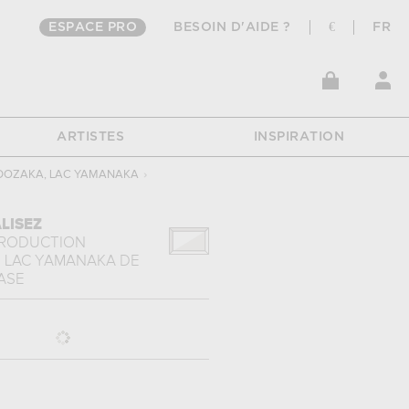
ESPACE PRO
BESOIN D'AIDE ?
€
FR
ARTISTES
INSPIRATION
DOZAKA, LAC YAMANAKA
›
LISEZ
PRODUCTION
 LAC YAMANAKA
DE
ASE