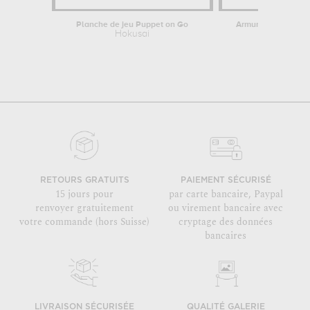
Planche de jeu Puppet on Go
Armure du guerrier 
Hokusai
Hokusa
RETOURS GRATUITS
PAIEMENT SÉCURISÉ
15 jours pour
par carte bancaire, Paypal
renvoyer gratuitement
ou virement bancaire avec
votre commande (hors Suisse)
cryptage des données
bancaires
LIVRAISON SÉCURISÉE
QUALITÉ GALERIE