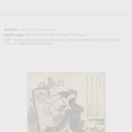
SUJETS :
CULTURES DU MONDE
,
,
,
MOTS-CLÉS :
BOISSON
FEMME
HOMME
TONNEAU
(REF :
247804
)
© MINNEAPOLIS INSTITUTE OF ART BEQUEST OF LOUIS W.
HILL, JR. / BRIDGEMAN IMAGES