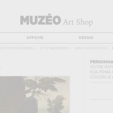
AFFICHE
DESSIN
DUCTION DE TABLEAU
›
STYLE MANIÉRISME
›
JEAN COUSIN LE FILS
›
PERSONNA
VOTRE RE
s
EVA PRIMA
COUSIN LE 