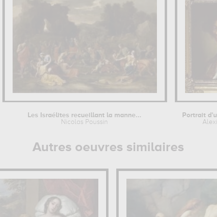
Les Israélites recueillant la manne...
Nicolas Poussin
Alex
Autres oeuvres similaires