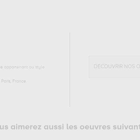
DÉCOUVRIR NOS 
ce
appartenant au style
 Paris, France
.
us aimerez aussi les oeuvres suivan