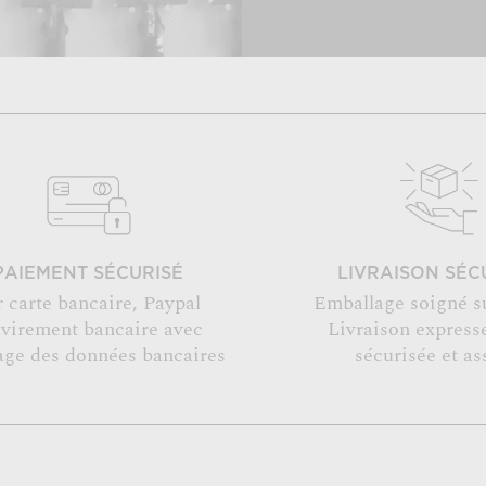
PAIEMENT SÉCURISÉ
LIVRAISON SÉC
r carte bancaire, Paypal
Emballage soigné s
 virement bancaire avec
Livraison expresse
age des données bancaires
sécurisée et as