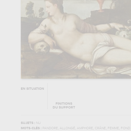
EN SITUATION
FINITIONS
DU SUPPORT
SUJETS :
NU
,
,
,
,
,
MOTS-CLÉS :
PANDORE
ALLONGÉ
AMPHORE
CRÂNE
FEMME
FOND 