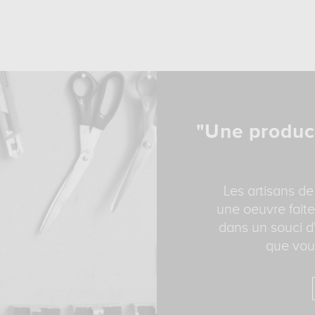
"Une produc
Les artisans de
une oeuvre faite
dans un souci d'
que vous