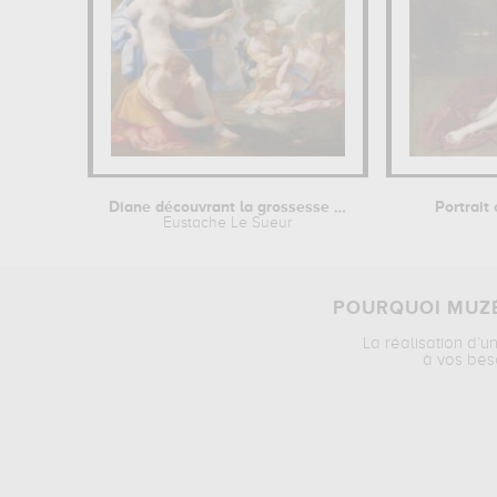
Diane découvrant la grossesse de...
Portrait
Eustache Le Sueur
POURQUOI MUZÉ
La réalisation d’u
à vos bes