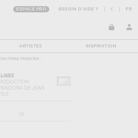
ESPACE PRO
BESOIN D'AIDE ?
€
FR
ARTISTES
INSPIRATION
EVA PRIMA PANDORA
›
LISEZ
PRODUCTION
 PANDORA
DE
JEAN
FILS