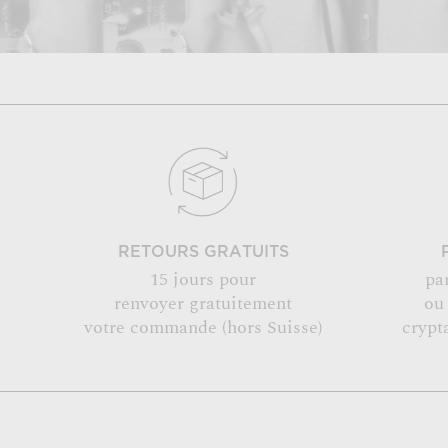
RETOURS GRATUITS
15 jours pour
pa
renvoyer gratuitement
ou
votre commande (hors Suisse)
crypt