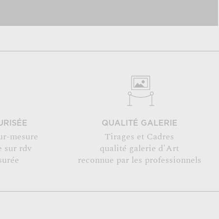
URISÉE
QUALITÉ GALERIE
ur-mesure
Tirages et Cadres
 sur rdv
qualité galerie d'Art
surée
reconnue par les professionnels