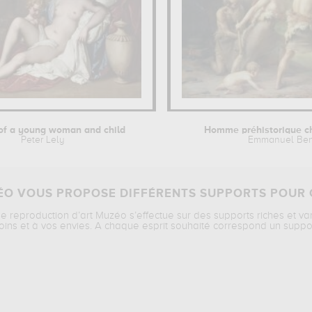
 of a young woman and child
Homme préhistorique ch
Peter Lely
Emmanuel Be
O VOUS PROPOSE DIFFÉRENTS SUPPORTS POUR 
ne reproduction d’art Muzéo s’effectue sur des supports riches et va
oins et à vos envies. A chaque esprit souhaité correspond un suppo