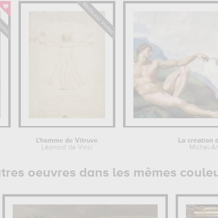
L'homme de Vitruve
La création
Léonard de Vinci
Michel-A
tres oeuvres dans les mêmes coule