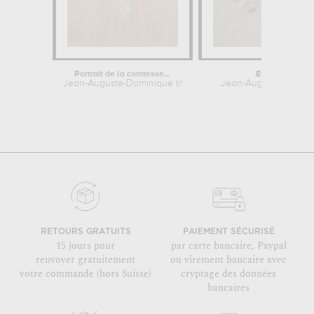
Portrait de la comtesse...
Etude de drape
Jean-Auguste-Dominique Ingres
Jean-Auguste-Domini
RETOURS GRATUITS
PAIEMENT SÉCURISÉ
15 jours pour
par carte bancaire, Paypal
renvoyer gratuitement
ou virement bancaire avec
votre commande (hors Suisse)
cryptage des données
bancaires