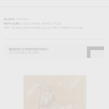
SUJETS :
PORTRAIT
,
,
,
MOTS-CLÉS :
ASSIS
DRAPÉ
FEMME
ÉTUDE
(REF :
62794
)
© RMN (MUSÉE DU LOUVRE) /THIERRY LE MAGE
BESOIN D'INSPIRATION ?
LE CONSEIL MUZÉO