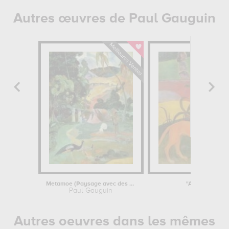
Autres œuvres de Paul Gauguin
Metamoe (Paysage avec des paons)
"Arearea (Joye
Paul Gauguin
Paul 
Autres oeuvres dans les mêmes