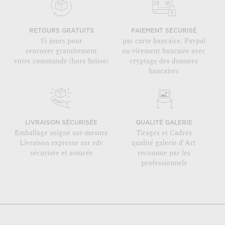
RETOURS GRATUITS
PAIEMENT SÉCURISÉ
15 jours pour
par carte bancaire, Paypal
renvoyer gratuitement
ou virement bancaire avec
votre commande (hors Suisse)
cryptage des données
bancaires
LIVRAISON SÉCURISÉE
QUALITÉ GALERIE
Emballage soigné sur-mesure
Tirages et Cadres
Livraison expresse sur rdv
qualité galerie d'Art
sécurisée et assurée
reconnue par les
professionnels