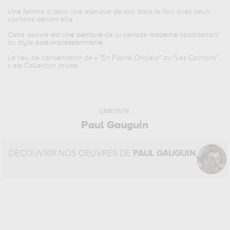
Une femme a demi nue etendue de dos dans le foin avec deux
cochons devant elle.
Cette oeuvre est
une peinture
de la période
moderne
appartenant
au style
post-impressionnisme
.
Le lieu de conservation de «
"En Pleine Chaleur" ou "Les Cochons".
» est Collection privée.
L'ARTISTE
Paul Gauguin
DÉCOUVRIR NOS OEUVRES DE
PAUL GAUGUIN