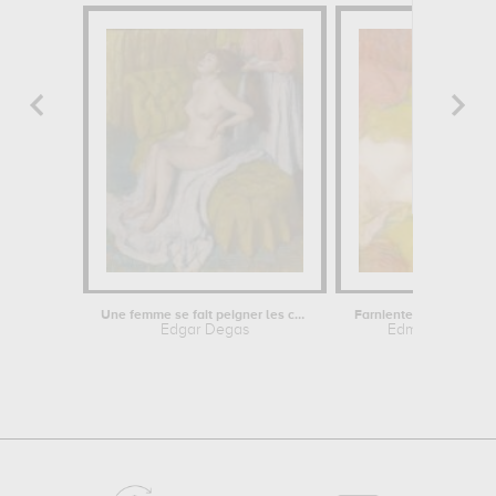
Une femme se fait peigner les cheveux
Edgar Degas
Edmond Aman-