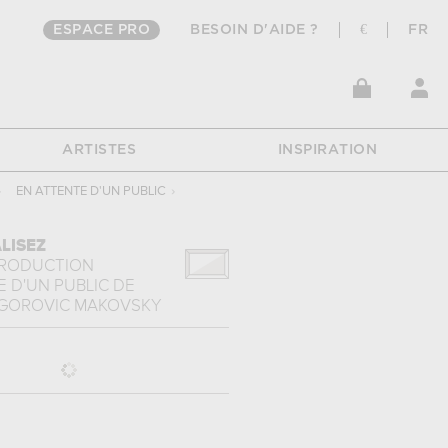
ESPACE PRO
BESOIN D'AIDE ?
€
FR
ARTISTES
INSPIRATION
›
EN ATTENTE D'UN PUBLIC
›
LISEZ
PRODUCTION
 D'UN PUBLIC
DE
EGOROVIC MAKOVSKY