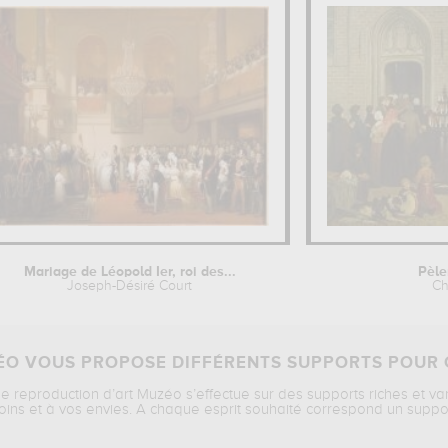
Mariage de Léopold Ier, roi des...
Pèle
Joseph-Désiré Court
Ch
O VOUS PROPOSE DIFFÉRENTS SUPPORTS POUR 
ne reproduction d’art Muzéo s’effectue sur des supports riches et va
oins et à vos envies. A chaque esprit souhaité correspond un suppo