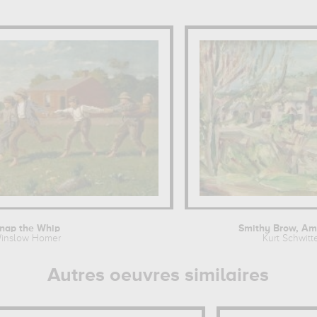
nap the Whip
Smithy Brow, Am
inslow Homer
Kurt Schwitt
Autres oeuvres similaires