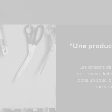
"Une produc
Les artisans de
une oeuvre faite
dans un souci d'
que vous