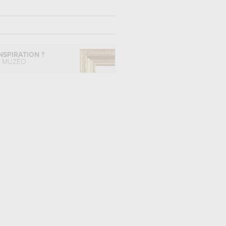
NSPIRATION ?
L MUZÉO