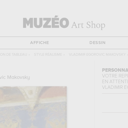
AFFICHE
DESSIN
ON DE TABLEAU
›
STYLE RÉALISME
›
VLADIMIR EGOROVIC MAKOVSKY
PERSONNA
VOTRE RE
ovic Makovsky
EN ATTENTE
VLADIMIR 