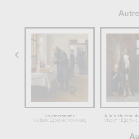
Autr
Un gastronome
Vladimir Egorovic Makovsky
Vladimir Egorovi
Au