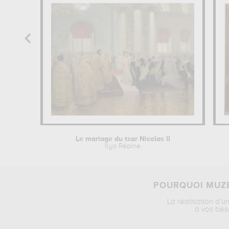
Le mariage du tsar Nicolas II
Ilya Répine
POURQUOI MUZÉ
La réalisation d’u
à vos bes