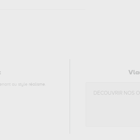
c
Vla
enant au style
réalisme
.
DÉCOUVRIR NOS 