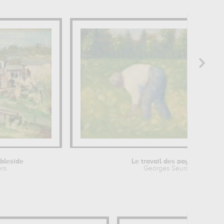
bleside
Le travail des paysans
ers
Georges Seurat