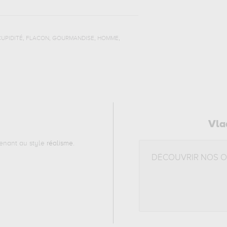
,
,
,
,
CUPIDITÉ
FLACON
GOURMANDISE
HOMME
Vla
enant au style
réalisme
.
DÉCOUVRIR NOS 