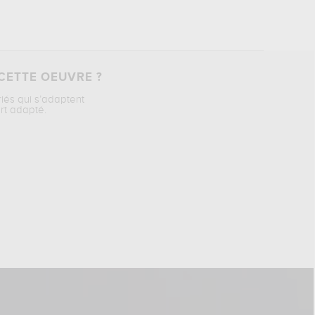
CETTE OEUVRE ?
riés qui s’adaptent
rt adapté.