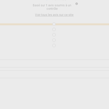
Basé sur
1
avis soumis à un
contrôle
Voir tous les avis sur ce site