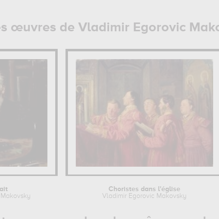
es œuvres de Vladimir Egorovic Mak
ait
Choristes dans l'église
c Makovsky
Vladimir Egorovic Makovsky