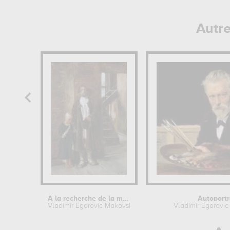
Autr
A la recherche de la médecine
Autoportr
Vladimir Egorovic Makovsky
Vladimir Egorovi