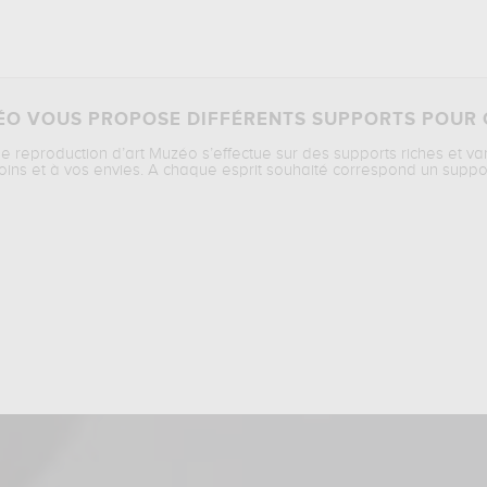
O VOUS PROPOSE DIFFÉRENTS SUPPORTS POUR 
ne reproduction d’art Muzéo s’effectue sur des supports riches et va
oins et à vos envies. A chaque esprit souhaité correspond un suppo