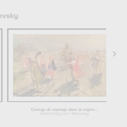
ovsky
Cortège de mariage dans la région...
Vladimir Egorovic Makovsky