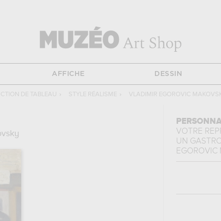
AFFICHE
DESSIN
CTION DE TABLEAU
›
STYLE RÉALISME
›
VLADIMIR EGOROVIC MAKOVS
PERSONNA
VOTRE RE
ovsky
UN GASTR
EGOROVIC