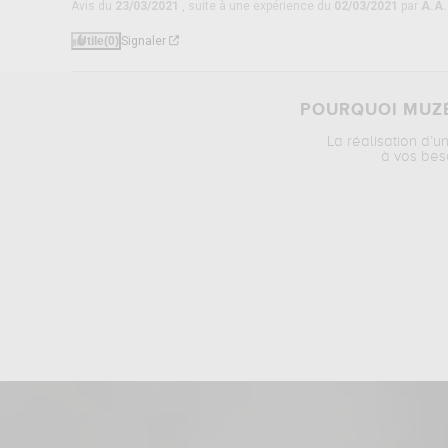
Avis du
23/03/2021
, suite à une expérience du
02/03/2021
par
A.A.
Utile
(0)
Signaler
POURQUOI MUZÉ
La réalisation d’u
à vos bes