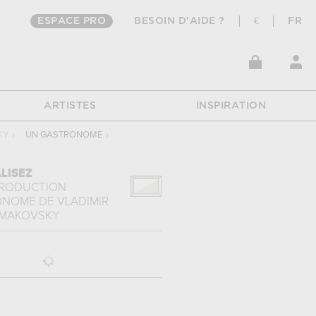
ESPACE PRO
BESOIN D'AIDE ?
€
FR
ARTISTES
INSPIRATION
KY
›
UN GASTRONOME
›
LISEZ
PRODUCTION
ONOME
DE
VLADIMIR
 MAKOVSKY