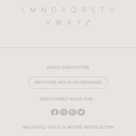
L
M
N
O
P
Q
R
S
T
U
V
W
X
Y
Z
NOUS CONTACTER
ENVOYEZ-NOUS UN MESSAGE
DÉCOUVREZ NOUS SUR...
INSCRIVEZ-VOUS À NOTRE NEWSLETTER