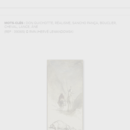
,
,
,
,
MOTS-CLÉS :
DON QUICHOTTE
RÉALISME
SANCHO PANÇA
BOUCLIER
,
,
CHEVAL
LANCE
ÂNE
(REF :
39365
)
© RMN /HERVÉ LEWANDOWSKI