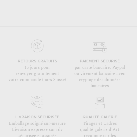
RETOURS GRATUITS
PAIEMENT SÉCURISÉ
15 jours pour
par carte bancaire, Paypal
renvoyer gratuitement
ou virement bancaire avec
votre commande (hors Suisse)
cryptage des données
bancaires
LIVRAISON SÉCURISÉE
QUALITÉ GALERIE
Emballage soigné sur-mesure
Tirages et Cadres
Livraison expresse sur rdv
qualité galerie d'Art
sécurisée et assurée
reconnue par les