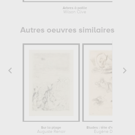
Arbres à paille
Wilson Clive
Autres oeuvres similaires
Sur la plage
Etudes : tête d'enfant, femme nue...
Auguste Renoir
Eugène Delacroix