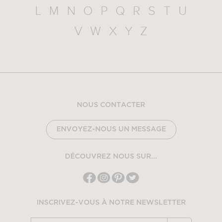
L
M
N
O
P
Q
R
S
T
U
V
W
X
Y
Z
NOUS CONTACTER
ENVOYEZ-NOUS UN MESSAGE
DÉCOUVREZ NOUS SUR...
INSCRIVEZ-VOUS À NOTRE NEWSLETTER