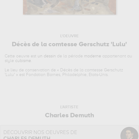
L'OEUVRE
Décès de la comtesse Gerschutz 'Lulu'
Cette oeuvre est
un dessin
de la période
moderne
appartenant au
style
cubisme
.
Le lieu de conservation de «
Décès de la comtesse Gerschutz
'Lulu'
» est Fondation Barnes, Philadelphie, Etats-Unis.
L'ARTISTE
Charles Demuth
DÉCOUVRIR NOS OEUVRES DE
CHARLES DEMUTH