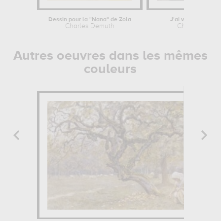
Dessin pour la "Nana" de Zola
J'ai vu le chiffre 5
Charles Demuth
Charles Demu
Autres oeuvres dans les mêmes
couleurs