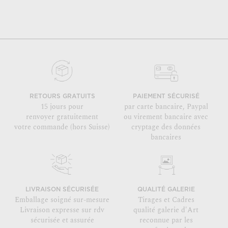
RETOURS GRATUITS
PAIEMENT SÉCURISÉ
15 jours pour
par carte bancaire, Paypal
renvoyer gratuitement
ou virement bancaire avec
votre commande (hors Suisse)
cryptage des données
bancaires
LIVRAISON SÉCURISÉE
QUALITÉ GALERIE
Emballage soigné sur-mesure
Tirages et Cadres
Livraison expresse sur rdv
qualité galerie d'Art
sécurisée et assurée
reconnue par les