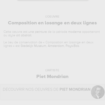
L'OEUVRE
Composition en losange en deux lignes
Cette oeuvre est
une peinture
de la période
moderne
appartenant
au style
art abstrait
.
Le lieu de conservation de «
Composition en losange en deux
lignes
» est
Stedelijk Museum, Amsterdam, Pays-Bas
.
L'ARTISTE
Piet Mondrian
DÉCOUVRIR NOS OEUVRES DE
PIET MONDRIAN