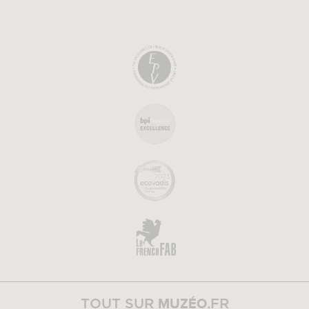
MUZÉO
TOUT SUR
.FR