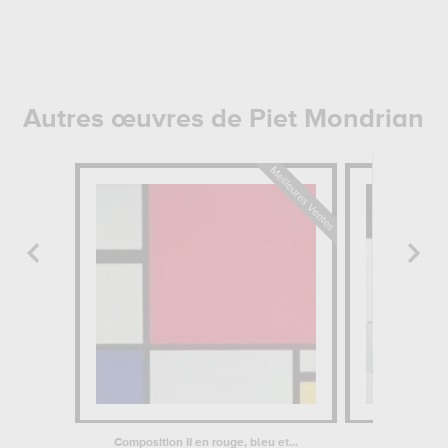
Autres œuvres de Piet Mondrian
Composition II en rouge, bleu et...
Gran