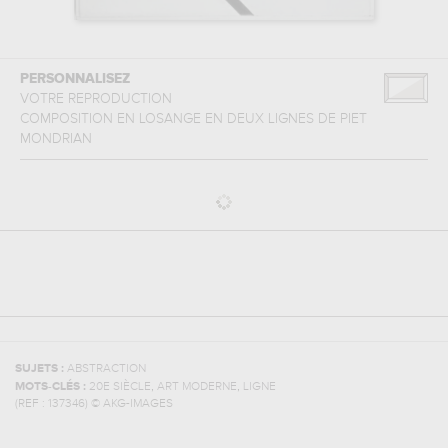
PERSONNALISEZ
VOTRE REPRODUCTION
COMPOSITION EN LOSANGE EN DEUX LIGNES
DE
PIET
MONDRIAN
SUJETS :
ABSTRACTION
,
,
MOTS-CLÉS :
20E SIÈCLE
ART MODERNE
LIGNE
(REF :
137346
)
© AKG-IMAGES