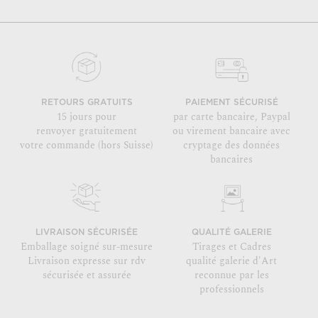
RETOURS GRATUITS
PAIEMENT SÉCURISÉ
15 jours pour
par carte bancaire, Paypal
renvoyer gratuitement
ou virement bancaire avec
votre commande (hors Suisse)
cryptage des données
bancaires
LIVRAISON SÉCURISÉE
QUALITÉ GALERIE
Emballage soigné sur-mesure
Tirages et Cadres
Livraison expresse sur rdv
qualité galerie d'Art
sécurisée et assurée
reconnue par les
professionnels