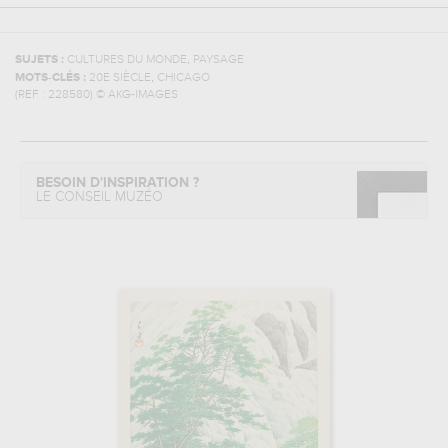
,
SUJETS :
CULTURES DU MONDE
PAYSAGE
,
MOTS-CLÉS :
20E SIÈCLE
CHICAGO
(REF :
228580
)
© AKG-IMAGES
BESOIN D'INSPIRATION ?
LE CONSEIL MUZÉO