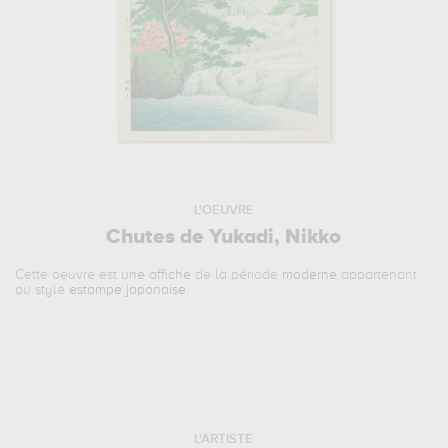
L'OEUVRE
Chutes de Yukadi, Nikko
Cette oeuvre est
une affiche
de la période
moderne
appartenant
au style
estampe japonaise
.
L'ARTISTE