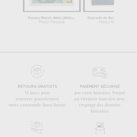
Karasu Marsh, Akita (Akita...
Cascade de Senju, Akame (Akame...
Hasui Kawase
Hasui Kawase
RETOURS GRATUITS
PAIEMENT SÉCURISÉ
15 jours pour
par carte bancaire, Paypal
renvoyer gratuitement
ou virement bancaire avec
votre commande (hors Suisse)
cryptage des données
bancaires