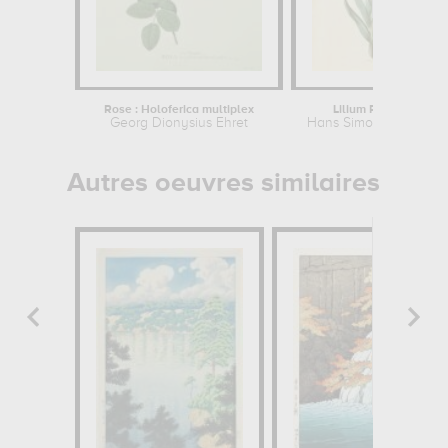
Rose : Holoferica multiplex
Lilium Pyrenaicum
Georg Dionysius Ehret
Hans Simon Holtzbeck
Autres oeuvres similaires