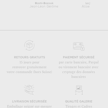
Bashi-Bazouk
La joueuse de ci
Jean-Léon Gérôme
Allaert van Ever
RETOURS GRATUITS
PAIEMENT SÉCURISÉ
15 jours pour
par carte bancaire, Paypal
renvoyer gratuitement
ou virement bancaire avec
votre commande (hors Suisse)
cryptage des données
bancaires
LIVRAISON SÉCURISÉE
QUALITÉ GALERIE
Emballage soigné sur-mesure
Tirages et Cadres