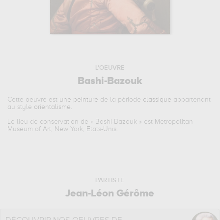
L'OEUVRE
Bashi-Bazouk
Cette oeuvre est
une peinture
de la période
classique
appartenant
au style
orientalisme
.
Le lieu de conservation de «
Bashi-Bazouk
» est Metropolitan
Museum of Art, New York, Etats-Unis.
L'ARTISTE
Jean-Léon Gérôme