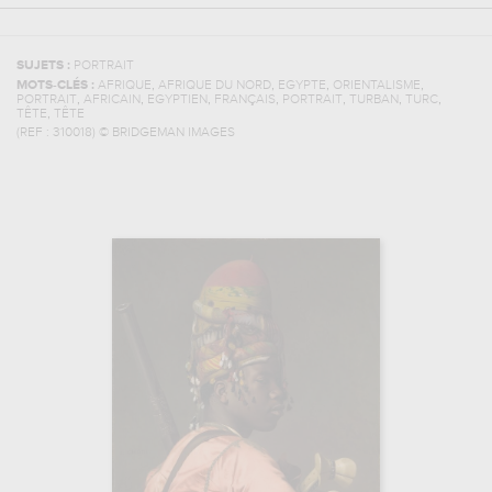
SUJETS :
PORTRAIT
,
,
,
,
MOTS-CLÉS :
AFRIQUE
AFRIQUE DU NORD
EGYPTE
ORIENTALISME
,
,
,
,
,
,
,
PORTRAIT
AFRICAIN
EGYPTIEN
FRANÇAIS
PORTRAIT
TURBAN
TURC
,
TÊTE
TÊTE
(REF :
310018
)
© BRIDGEMAN IMAGES