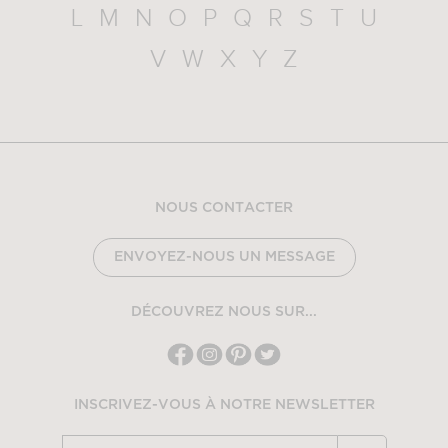
L
M
N
O
P
Q
R
S
T
U
V
W
X
Y
Z
NOUS CONTACTER
ENVOYEZ-NOUS UN MESSAGE
DÉCOUVREZ NOUS SUR...
INSCRIVEZ-VOUS À NOTRE NEWSLETTER