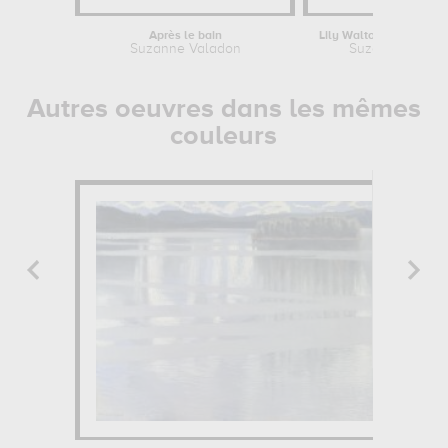
Après le bain
Lily Walton et Raminou
Suzanne Valadon
Suzanne Valad
Autres oeuvres dans les mêmes
couleurs