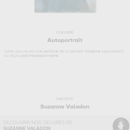
L'OEUVRE
Autoportrait
Cette oeuvre est
une peinture
de la période
moderne
appartenant
au style
post-impressionnisme
.
L'ARTISTE
Suzanne Valadon
DÉCOUVRIR NOS OEUVRES DE
SUZANNE VALADON