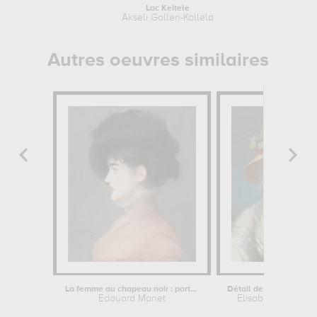
Lac Keitele
Akseli Gallen-Kallela
Autres oeuvres similaires
La femme au chapeau noir : portrait...
Edouard Manet
Elisabeth Vigée L