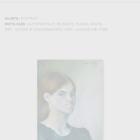
SUJETS :
PORTRAIT
,
,
,
MOTS-CLÉS :
AUTOPORTRAIT
EN BUSTE
FUSAIN
PASTEL
(REF :
321538
)
© CNAC/MNAM DIST. RMN - JACQUELINE HYDE