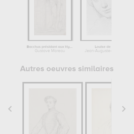
Bacchus présidant aux Hyménées
Louise de Broglie
Gustave Moreau
Jean-Auguste-Dominique I
Autres oeuvres similaires