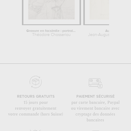
Gravure en facsimile : portrait...
Autoportrait
Théodore Chasseriau
Jean-Auguste-Dominiqu
RETOURS GRATUITS
PAIEMENT SÉCURISÉ
15 jours pour
par carte bancaire, Paypal
renvoyer gratuitement
ou virement bancaire avec
votre commande (hors Suisse)
cryptage des données
bancaires