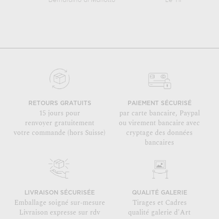
Bernardino di Mariotto
Le Tintoret
RETOURS GRATUITS
PAIEMENT SÉCURISÉ
15 jours pour
par carte bancaire, Paypal
renvoyer gratuitement
ou virement bancaire avec
votre commande (hors Suisse)
cryptage des données
bancaires
LIVRAISON SÉCURISÉE
QUALITÉ GALERIE
Emballage soigné sur-mesure
Tirages et Cadres
Livraison expresse sur rdv
qualité galerie d'Art