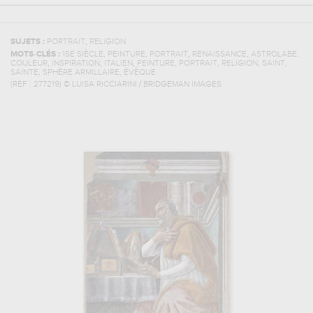
,
SUJETS :
PORTRAIT
RELIGION
,
,
,
,
,
MOTS-CLÉS :
15E SIÈCLE
PEINTURE
PORTRAIT
RENAISSANCE
ASTROLABE
,
,
,
,
,
,
,
COULEUR
INSPIRATION
ITALIEN
PEINTURE
PORTRAIT
RELIGION
SAINT
,
,
SAINTE
SPHÈRE ARMILLAIRE
ÉVÊQUE
(REF :
277219
)
© LUISA RICCIARINI / BRIDGEMAN IMAGES