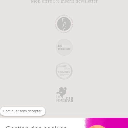
Mon offre 5% inscrit newsletter
Continuer sans accepter