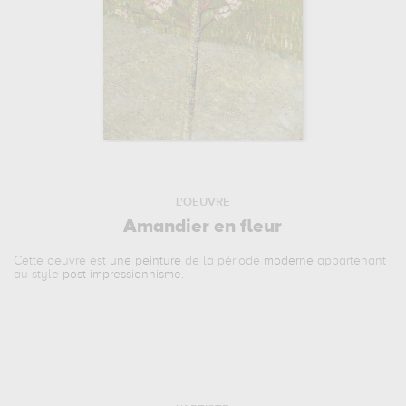
L'OEUVRE
Amandier en fleur
Cette oeuvre est
une peinture
de la période
moderne
appartenant
au style
post-impressionnisme
.