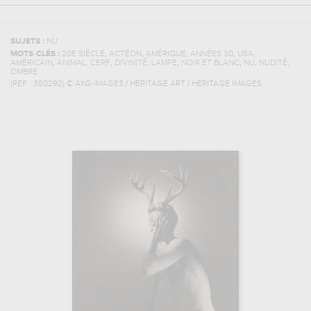
SUJETS :
NU
,
,
,
,
,
MOTS-CLÉS :
20E SIÈCLE
ACTÉON
AMÉRIQUE
ANNÉES 30
USA
,
,
,
,
,
,
,
,
AMÉRICAIN
ANIMAL
CERF
DIVINITÉ
LAMPE
NOIR ET BLANC
NU
NUDITÉ
OMBRE
(REF :
380292
)
© AKG-IMAGES / HERITAGE ART / HERITAGE IMAGES